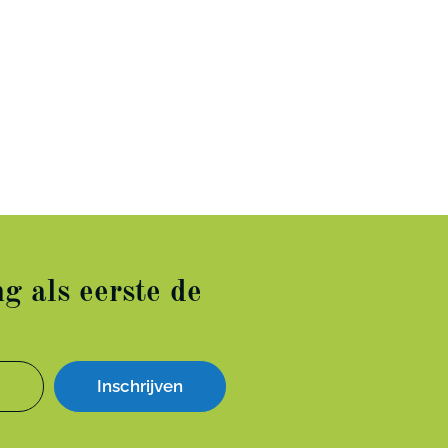
g als eerste de
Inschrijven