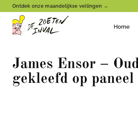
Ontdek onze maandelijkse veilingen →
Home
James Ensor – Oud
gekleefd op paneel