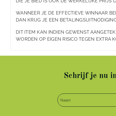
DIE JE BIED IS OOK DE WERKELIJKE PRIJS D
WANNEER JE DE EFFECTIEVE WINNAAR BE
DAN KRIJG JE EEN BETALINGSUITNODIGIN
DIT ITEM KAN INDIEN GEWENST AANGET
WORDEN OP EIGEN RISICO TEGEN EXTRA K
Schrijf je nu 