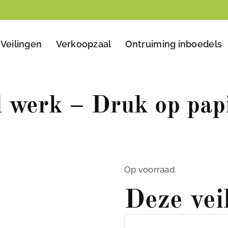
Veilingen
Verkoopzaal
Ontruiming inboedels
 werk – Druk op pap
Op voorraad
Deze vei