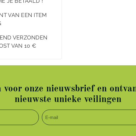
IE JE BETAALD !
NT VAN EEN ITEM
G
EKEND VERZONDEN
OST VAN 10 €
in voor onze nieuwsbrief en ontvan
nieuwste unieke veilingen