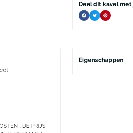
Deel dit kavel met
Eigenschappen
eel
OSTEN , DE PRIJS