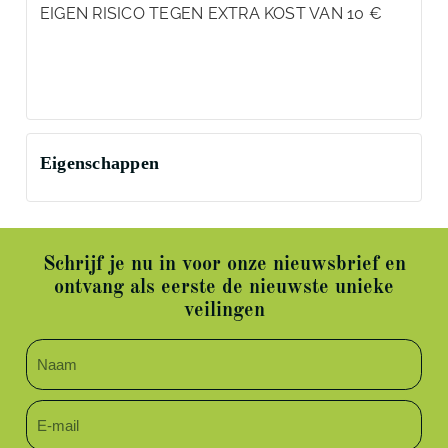
EIGEN RISICO TEGEN EXTRA KOST VAN 10 €
Eigenschappen
Schrijf je nu in voor onze nieuwsbrief en
ontvang als eerste de nieuwste unieke
veilingen