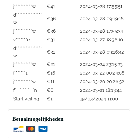
j***********w
€
41
2024-03-28 17:55:51
d****************
€
36
2024-03-28 09:19:16
w
j***********w
€
36
2024-03-28 17:55:34
v*******e
€
31
2024-03-27 18:36:10
d****************
€
31
2024-03-28 09:16:42
w
j***********w
€
21
2024-03-24 23:15:23
i*******1
€
16
2024-03-22 00:24:08
j***********w
€
11
2024-03-20 20:26:52
f************n
€
6
2024-03-21 18:13:44
Start veiling
€
1
19/03/2024 11:00
Betaalmogelijkheden