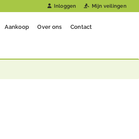
Inloggen
Mijn veilingen
Aankoop
Over ons
Contact