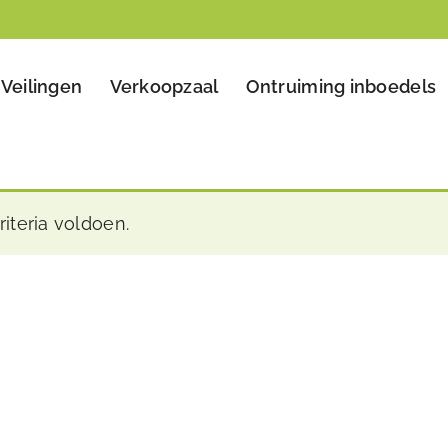
Veilingen
Verkoopzaal
Ontruiming inboedels
iteria voldoen.