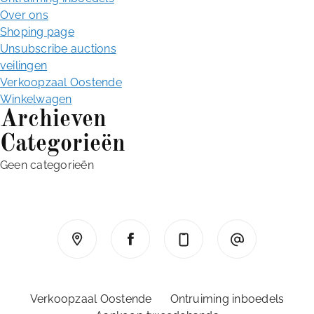
r
Over ons
:
Shoping page
Unsubscribe auctions
veilingen
Verkoopzaal Oostende
Winkelwagen
Archieven
Categorieën
Geen categorieën
Verkoopzaal Oostende
Ontruiming inboedels