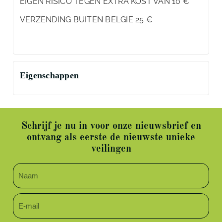
EIGEN RISICO TEGEN EXTRA KOST VAN 10 €
VERZENDING BUITEN BELGIE 25 €
Eigenschappen
Schrijf je nu in voor onze nieuwsbrief en
ontvang als eerste de nieuwste unieke
veilingen