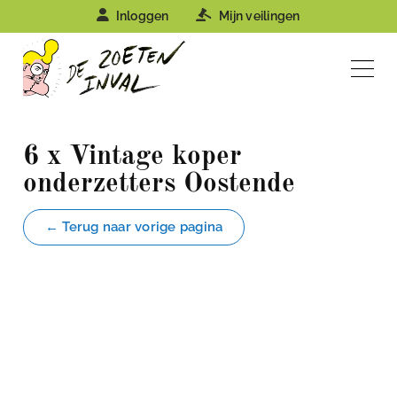
Inloggen
Mijn veilingen
6 x Vintage koper
onderzetters Oostende
← Terug naar vorige pagina