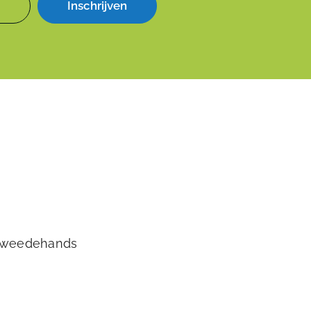
Inschrijven
tweedehands