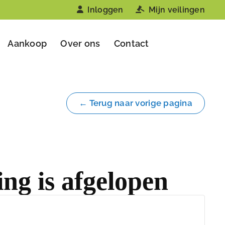
Inloggen
Mijn veilingen
Aankoop
Over ons
Contact
← Terug naar vorige pagina
ing is afgelopen