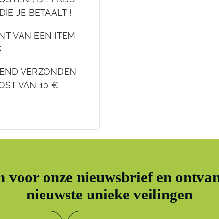
DIE JE BETAALT !
NT VAN EEN ITEM
G
EKEND VERZONDEN
OST VAN 10 €
in voor onze nieuwsbrief en ontvan
nieuwste unieke veilingen