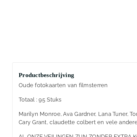
Productbeschrijving
Oude fotokaarten van filmsterren
Totaal : 95 Stuks
Marilyn Monroe, Ava Gardner, Lana Tuner, Ton
Cary Grant, claudette colbert en vele ander
AL ONZE VEILINGEN ZIJN ZONDER EXTRA K