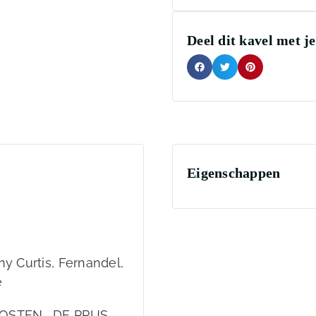
Deel dit kavel met j
Eigenschappen
y Curtis, Fernandel,
e
OSTEN , DE PRIJS