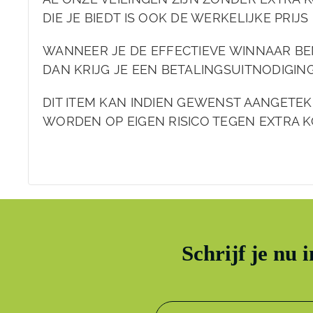
DIE JE BIEDT IS OOK DE WERKELIJKE PRIJS 
WANNEER JE DE EFFECTIEVE WINNAAR BE
DAN KRIJG JE EEN BETALINGSUITNODIGIN
DIT ITEM KAN INDIEN GEWENST AANGET
WORDEN OP EIGEN RISICO TEGEN EXTRA K
Schrijf je nu 