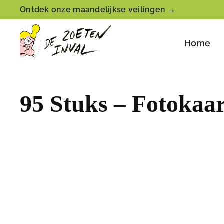
Ontdek onze maandelijkse veilingen →
Home
95 Stuks – Fotokaar