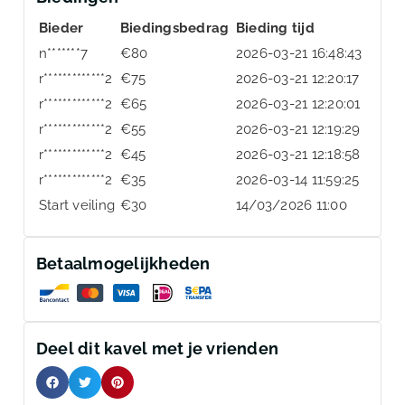
Bieder
Biedingsbedrag
Bieding tijd
n*******7
€
80
2026-03-21 16:48:43
r*************2
€
75
2026-03-21 12:20:17
r*************2
€
65
2026-03-21 12:20:01
r*************2
€
55
2026-03-21 12:19:29
r*************2
€
45
2026-03-21 12:18:58
r*************2
€
35
2026-03-14 11:59:25
Start veiling
€
30
14/03/2026 11:00
Betaalmogelijkheden
Deel dit kavel met je vrienden