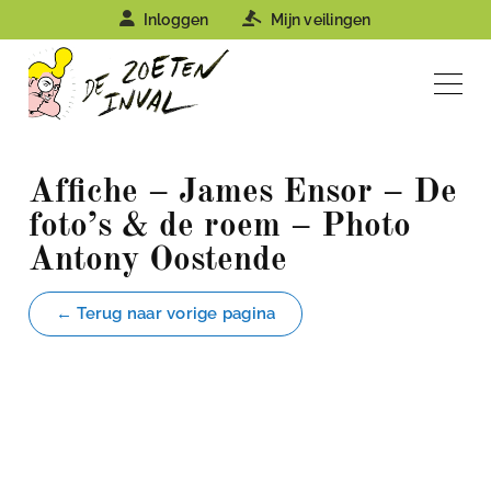
Inloggen
Mijn veilingen
Affiche – James Ensor – De
foto’s & de roem – Photo
Antony Oostende
← Terug naar vorige pagina