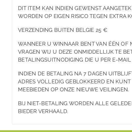
DIT ITEM KAN INDIEN GEWENST AANGET
WORDEN OP EIGEN RISICO TEGEN EXTRA K
VERZENDING BUITEN BELGIE 25 €
WANNEER U WINNAAR BENT VAN ÉÉN OF 
VRAGEN WIJ U DEZE ONMIDDELLIJK TE BET
BETALINGSUITNODIGING DIE U PER E-MAI
INDIEN DE BETALING NA 7 DAGEN UITBLIJ
ADRES VOLLEDIG GEBLOKKEERD EN KUNT
MEEBIEDEN OP ONZE NIEUWE VEILINGEN.
BIJ NIET-BETALING WORDEN ALLE GELEDE
BIEDER VERHAALD.