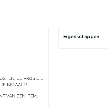
Eigenschappen
STEN. DE PRIJS DIE
 JE BETAALT!
T VAN EEN ITEM,
.