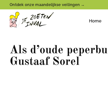
Ontdek onze maandelijkse veilingen →
Home
Als d’oude peperbus
Gustaaf Sorel