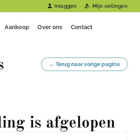
Inloggen
Mijn veilingen
Aankoop
Over ons
Contact
s
← Terug naar vorige pagina
ling is afgelopen