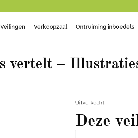
Veilingen
Verkoopzaal
Ontruiming inboedels
 vertelt – Illustratie
Uitverkocht
Deze vei