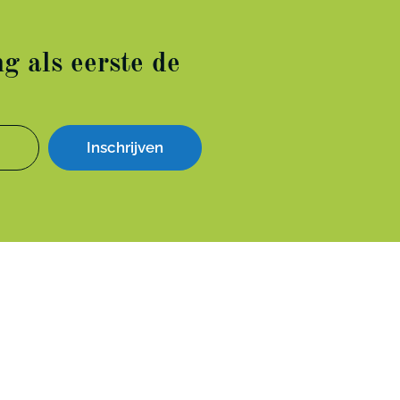
g als eerste de
Inschrijven