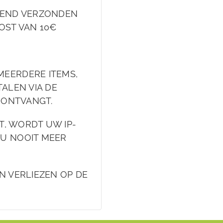
EKEND VERZONDEN
OST VAN 10€
MEERDERE ITEMS,
ALEN VIA DE
L ONTVANGT.
FT, WORDT UW IP-
 U NOOIT MEER
N VERLIEZEN OP DE