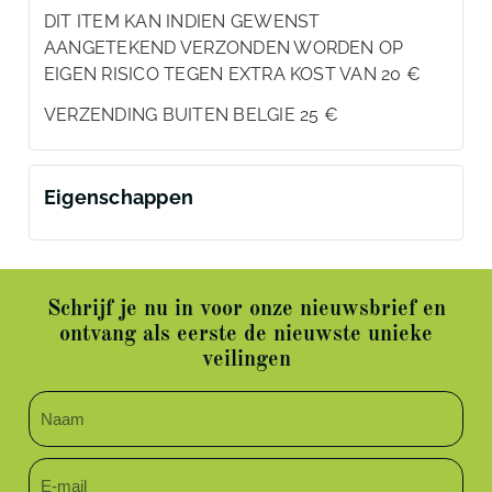
DIT ITEM KAN INDIEN GEWENST
AANGETEKEND VERZONDEN WORDEN OP
EIGEN RISICO TEGEN EXTRA KOST VAN 20 €
VERZENDING BUITEN BELGIE 25 €
Eigenschappen
Schrijf je nu in voor onze nieuwsbrief en
ontvang als eerste de nieuwste unieke
veilingen