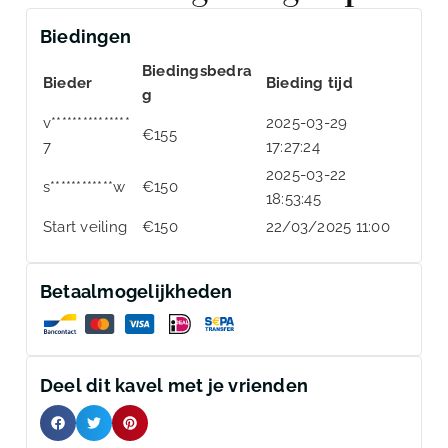
Biedingen
Biedingsbedra
Bieder
Bieding tijd
g
v***************
2025-03-29
€
155
7
17:27:24
2025-03-22
s************w
€
150
18:53:45
Start veiling
€
150
22/03/2025 11:00
Betaalmogelijkheden
Deel dit kavel met je vrienden