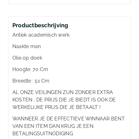
Productbeschrijving
Antiek academisch werk
Naakte man
Olie op doek
Hoogte: 70 Cm
Breedte : 51 Cm
AL ONZE VEILINGEN ZIJN ZONDER EXTRA
KOSTEN , DE PRIJS DIE JE BIEDT IS OOK DE
WERKELIJKE PRIJS DIE JE BETAALT !
WANNEER JE DE EFFECTIEVE WINNAAR BENT
VAN EEN ITEM DAN KRIJG JE EEN
BETALINGSUITNODIGING