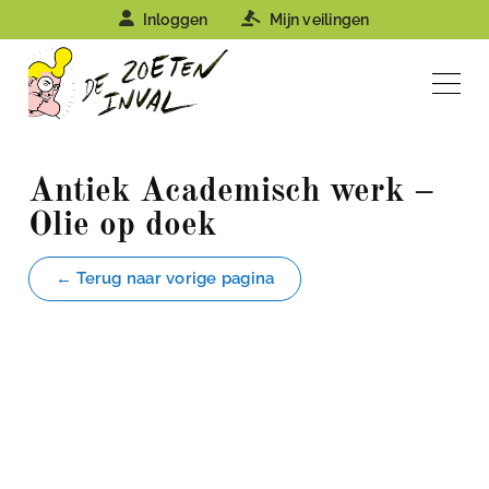
Inloggen
Mijn veilingen
Antiek Academisch werk –
Olie op doek
← Terug naar vorige pagina