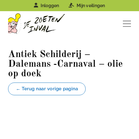
Inloggen
Mijn veilingen
Antiek Schilderij –
Dalemans -Carnaval – olie
op doek
← Terug naar vorige pagina