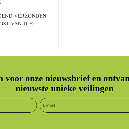
G
EKEND VERZONDEN
ST VAN 10 €
in voor onze nieuwsbrief en ontvan
nieuwste unieke veilingen