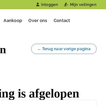
Inloggen
Mijn veilingen
Aankoop
Over ons
Contact
en
← Terug naar vorige pagina
ing is afgelopen