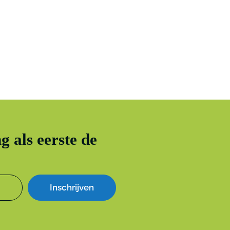
g als eerste de
Inschrijven