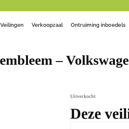
Veilingen
Verkoopzaal
Ontruiming inboedels
 embleem – Volkswag
Uitverkocht
Deze veil