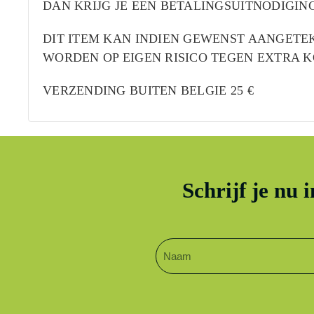
DAN KRIJG JE EEN BETALINGSUITNODIGIN
DIT ITEM KAN INDIEN GEWENST AANGET
WORDEN OP EIGEN RISICO TEGEN EXTRA KO
VERZENDING BUITEN BELGIE 25 €
Schrijf je nu 