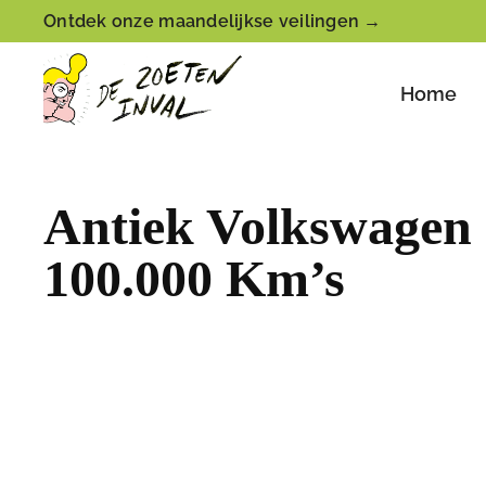
Ontdek onze maandelijkse veilingen →
Home
Antiek Volkswagen
100.000 Km’s