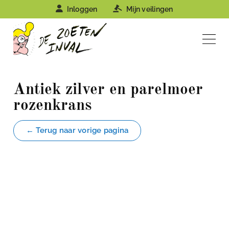
Inloggen
Mijn veilingen
Antiek zilver en parelmoer
rozenkrans
← Terug naar vorige pagina