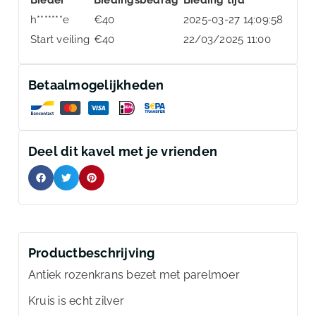
h*******e
€
40
2025-03-27 14:09:58
Start veiling
€
40
22/03/2025 11:00
Betaalmogelijkheden
Deel dit kavel met je vrienden
Productbeschrijving
Antiek rozenkrans bezet met parelmoer
Kruis is echt zilver