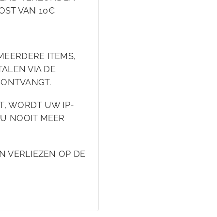
OST VAN 10€
MEERDERE ITEMS,
ALEN VIA DE
L ONTVANGT.
FT, WORDT UW IP-
 U NOOIT MEER
N VERLIEZEN OP DE