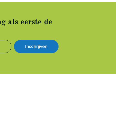
g als eerste de
Inschrijven