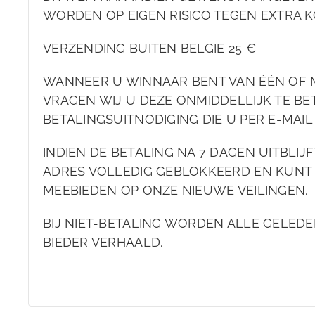
WORDEN OP EIGEN RISICO TEGEN EXTRA K
VERZENDING BUITEN BELGIE 25 €
WANNEER U WINNAAR BENT VAN ÉÉN OF 
VRAGEN WIJ U DEZE ONMIDDELLIJK TE BET
BETALINGSUITNODIGING DIE U PER E-MAI
INDIEN DE BETALING NA 7 DAGEN UITBLIJ
ADRES VOLLEDIG GEBLOKKEERD EN KUNT
MEEBIEDEN OP ONZE NIEUWE VEILINGEN.
BIJ NIET-BETALING WORDEN ALLE GELEDE
BIEDER VERHAALD.