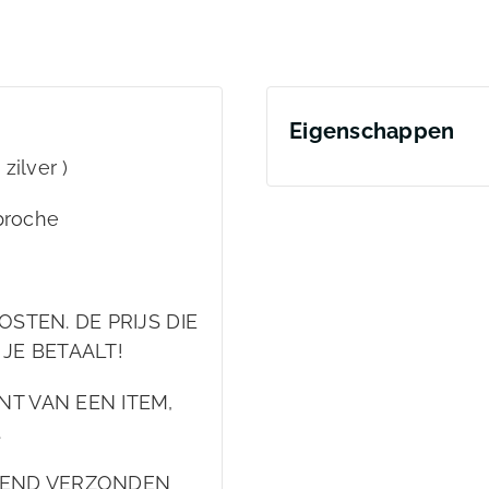
Eigenschappen
zilver )
 broche
STEN. DE PRIJS DIE
 JE BETAALT!
T VAN EEN ITEM,
.
EKEND VERZONDEN