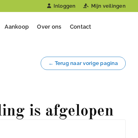
Inloggen
Mijn veilingen
Aankoop
Over ons
Contact
← Terug naar vorige pagina
ling is afgelopen