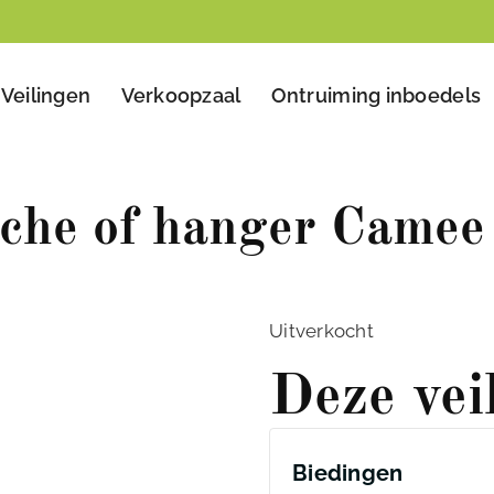
Veilingen
Verkoopzaal
Ontruiming inboedels
oche of hanger Camee
Uitverkocht
Deze vei
Biedingen