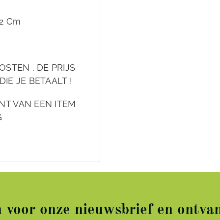
52 Cm
OSTEN , DE PRIJS
DIE JE BETAALT !
NT VAN EEN ITEM
G
in voor onze nieuwsbrief en ontvan