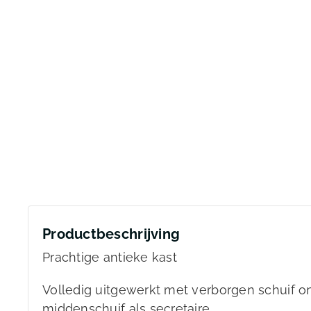
Productbeschrijving
Prachtige antieke kast
Volledig uitgewerkt met verborgen schuif o
middenschuif als secretaire,..