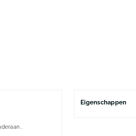
Eigenschappen
nderaan ,