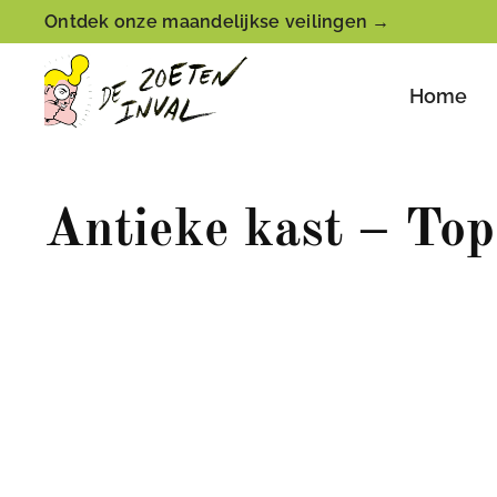
Ontdek onze maandelijkse veilingen →
Home
Antieke kast – Top