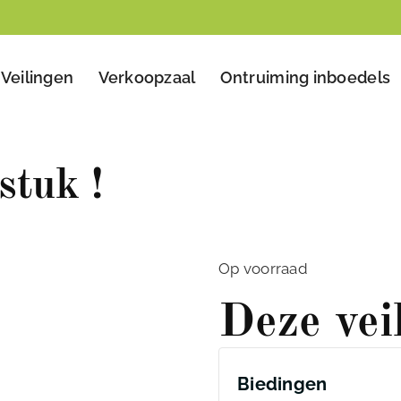
Veilingen
Verkoopzaal
Ontruiming inboedels
stuk !
Op voorraad
Deze vei
Biedingen