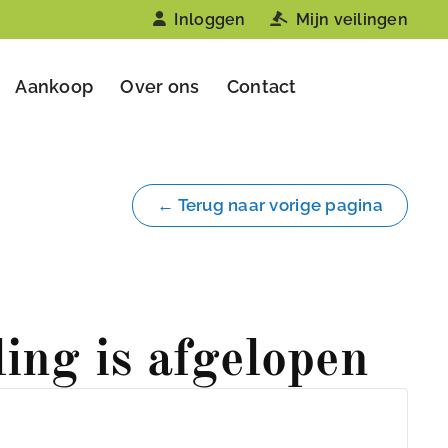
Inloggen
Mijn veilingen
Aankoop
Over ons
Contact
← Terug naar vorige pagina
ling is afgelopen