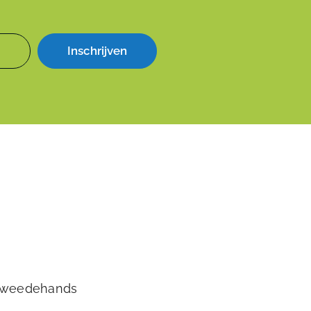
Inschrijven
tweedehands