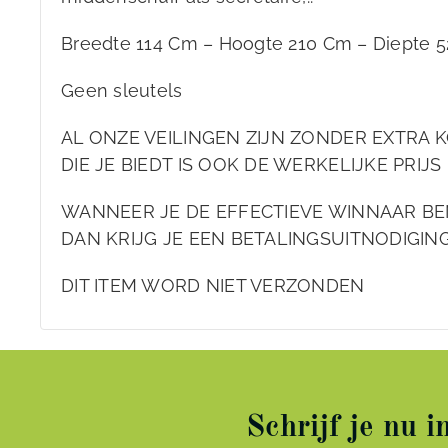
Breedte 114 Cm – Hoogte 210 Cm – Diepte 
Geen sleutels
AL ONZE VEILINGEN ZIJN ZONDER EXTRA K
DIE JE BIEDT IS OOK DE WERKELIJKE PRIJS 
WANNEER JE DE EFFECTIEVE WINNAAR BE
DAN KRIJG JE EEN BETALINGSUITNODIGIN
DIT ITEM WORD NIET VERZONDEN
Schrijf je nu 