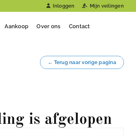
Inloggen
Mijn veilingen
Aankoop
Over ons
Contact
← Terug naar vorige pagina
ling is afgelopen