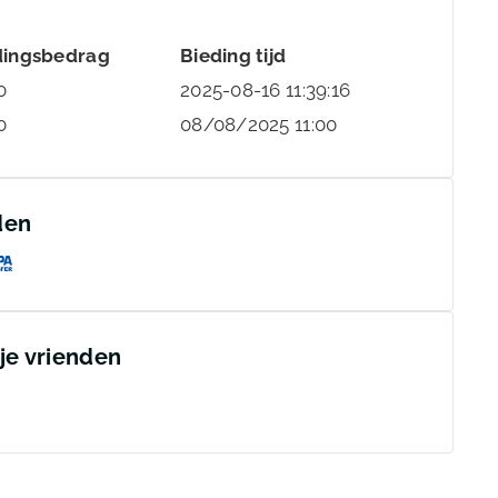
dingsbedrag
Bieding tijd
0
2025-08-16 11:39:16
0
08/08/2025 11:00
den
 je vrienden