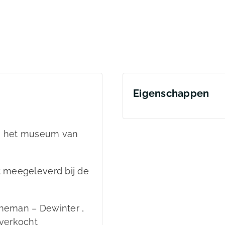
Eigenschappen
van het museum van
t meegeleverd bij de
gheman – Dewinter ,
 verkocht