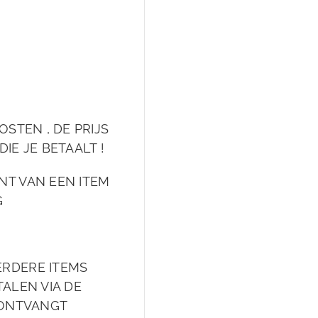
OSTEN , DE PRIJS
DIE JE BETAALT !
NT VAN EEN ITEM
G
ERDERE ITEMS
ALEN VIA DE
 ONTVANGT