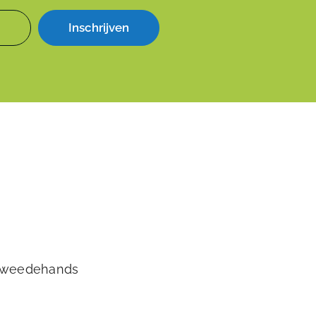
Inschrijven
tweedehands