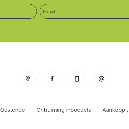
 Oostende
Ontruiming inboedels
Aankoop 