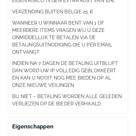
EIGEN RISICO TEGEN EXTRA KOST VAN 10€
VERZENDING BUITEN BELGIE 25 €
WANNEER U WINNAAR BENT VAN 1 OF
MEERDERE ITEMS VRAGEN WIJ U DEZE
ONMIDDELLIJK TE BETALEN VIA DE
BETALINGSUITNODIGING DIE U PER EMAIL
ONTVANGT
INDIEN NA 7 DAGEN DE BETALING UITBLIJFT
DAN WORD UW IP VOLLEDIG GEBLOKKEERT
EN KAN U NOOIT NOG MEE BIEDEN OP AL
ONZE NIEUWE VEILINGEN
BIJ NIET – BETALING WORDEN ALLE GELEDEN
VERLIEZEN OP DE BIEDER VERHAALD
Eigenschappen