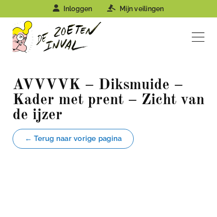
Inloggen
Mijn veilingen
AVVVVK – Diksmuide –
Kader met prent – Zicht van
de ijzer
← Terug naar vorige pagina