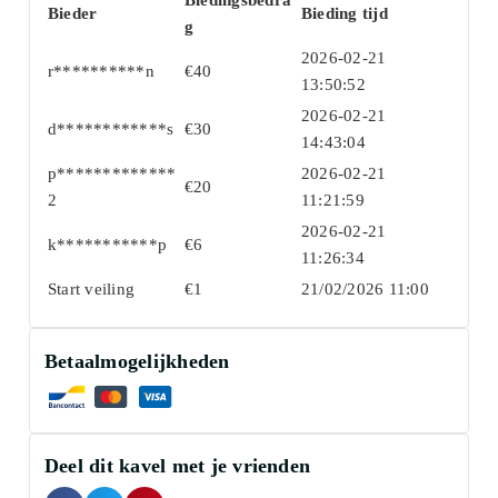
Bieder
Bieding tijd
g
2026-02-21
r**********n
€
40
13:50:52
2026-02-21
d************s
€
30
14:43:04
p*************
2026-02-21
€
20
2
11:21:59
2026-02-21
k***********p
€
6
11:26:34
Start veiling
€
1
21/02/2026 11:00
Betaalmogelijkheden
Deel dit kavel met je vrienden