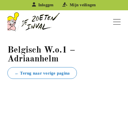
Inloggen
Mijn veilingen
Belgisch W.o.1 –
Adriaanhelm
← Terug naar vorige pagina