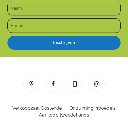
Inschrijven
Verkoopzaal Oostende
Ontruiming inboedels
Aankoop tweedehands