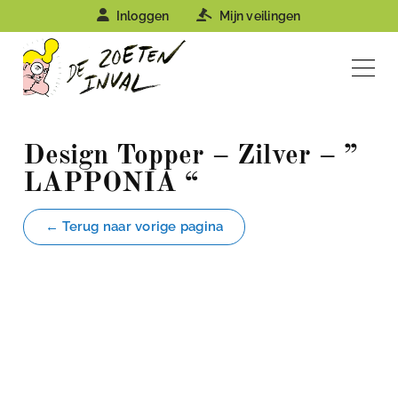
Inloggen
Mijn veilingen
Design Topper – Zilver – ”
LAPPONIA “
← Terug naar vorige pagina