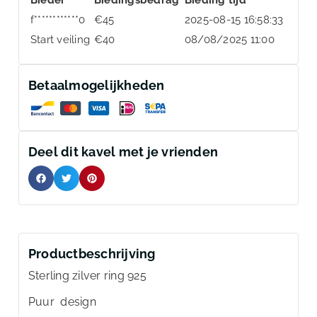
f************0
€
45
2025-08-15 16:58:33
Start veiling
€
40
08/08/2025 11:00
Betaalmogelijkheden
Deel dit kavel met je vrienden
Productbeschrijving
Sterling zilver ring 925
Puur design