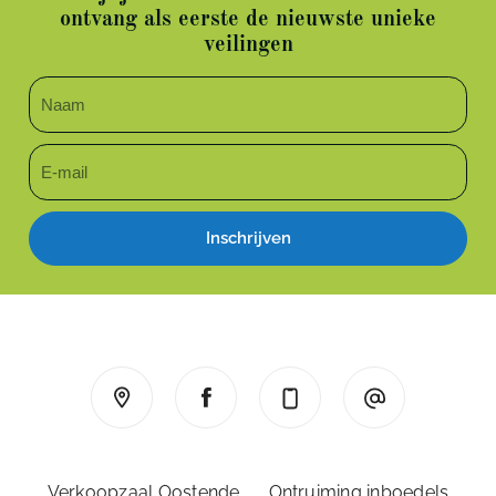
ontvang als eerste de nieuwste unieke
veilingen
Inschrijven
Verkoopzaal Oostende
Ontruiming inboedels