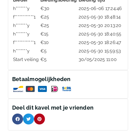
h*******y
€
30
2025-06-06 17:24:46
f************1
€
25
2025-05-30 18:48:14
h*******y
€
25
2025-05-30 20:13:20
h*******y
€
15
2025-05-30 18:40:55
f************1
€
10
2025-05-30 18:26:47
h*******y
€
5
2025-05-30 15:59:53
Start veiling
€
5
30/05/2025 11:00
Betaalmogelijkheden
Deel dit kavel met je vrienden