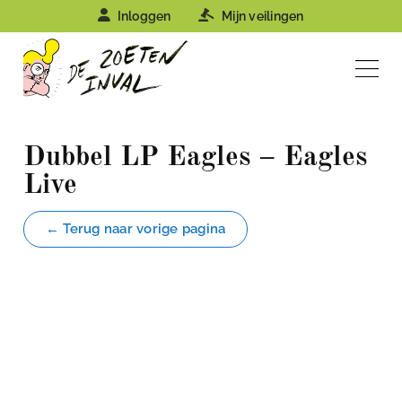
Inloggen
Mijn veilingen
Dubbel LP Eagles – Eagles
Live
← Terug naar vorige pagina