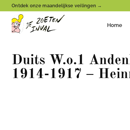
Ontdek onze maandelijkse veilingen →
Home
Duits W.o.1 Anden
1914-1917 – Hein