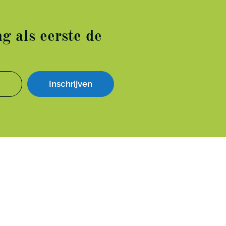
g als eerste de
Inschrijven