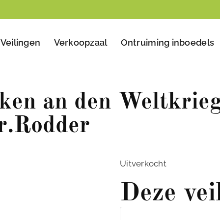
Veilingen
Verkoopzaal
Ontruiming inboedels
ken an den Weltkrie
r.Rodder
Uitverkocht
Deze vei