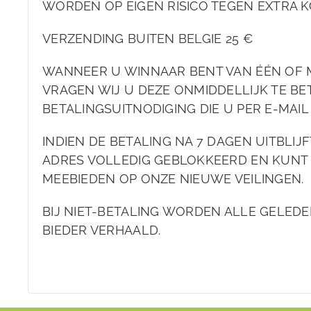
WORDEN OP EIGEN RISICO TEGEN EXTRA KO
VERZENDING BUITEN BELGIE 25 €
WANNEER U WINNAAR BENT VAN ÉÉN OF 
VRAGEN WIJ U DEZE ONMIDDELLIJK TE BET
BETALINGSUITNODIGING DIE U PER E-MAI
INDIEN DE BETALING NA 7 DAGEN UITBLIJ
ADRES VOLLEDIG GEBLOKKEERD EN KUNT
MEEBIEDEN OP ONZE NIEUWE VEILINGEN.
BIJ NIET-BETALING WORDEN ALLE GELEDE
BIEDER VERHAALD.