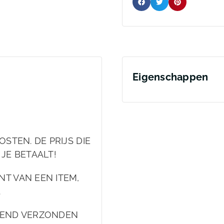
Eigenschappen
STEN. DE PRIJS DIE
 JE BETAALT!
T VAN EEN ITEM,
.
EKEND VERZONDEN