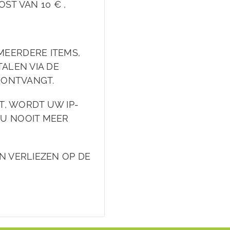
ST VAN 10 € ,
MEERDERE ITEMS,
ALEN VIA DE
L ONTVANGT.
FT, WORDT UW IP-
 U NOOIT MEER
N VERLIEZEN OP DE