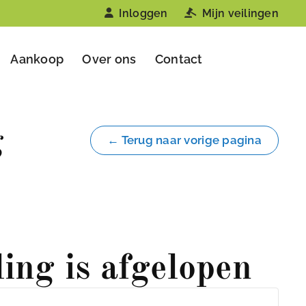
Inloggen
Mijn veilingen
Aankoop
Over ons
Contact
g
← Terug naar vorige pagina
ling is afgelopen