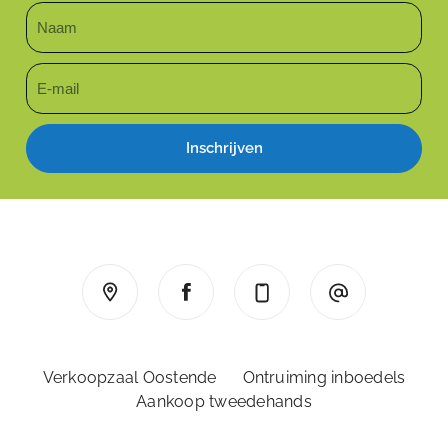
Inschrijven
Verkoopzaal Oostende
Ontruiming inboedels
Aankoop tweedehands