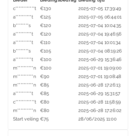
c************t
€
130
2025-07-05 17:39:49
a**********t
€
125
2025-07-05 06:44:01
b********s
€
120
2025-07-04 10:04:35
a**********t
€
120
2025-07-04 19:46:56
a**********t
€
110
2025-07-04 10:01:34
b********s
€
105
2025-07-04 08:19:26
a**********t
€
100
2025-06-29 15:36:46
m**********n
€
100
2025-07-01 19:09:00
m**********n
€
90
2025-07-01 19:08:48
m**********n
€
85
2025-06-28 17:26:13
a**********t
€
85
2025-06-29 15:31:57
c************t
€
80
2025-06-28 11:58:59
m**********n
€
80
2025-06-28 17:26:02
Start veiling
€
75
28/06/2025 11:00