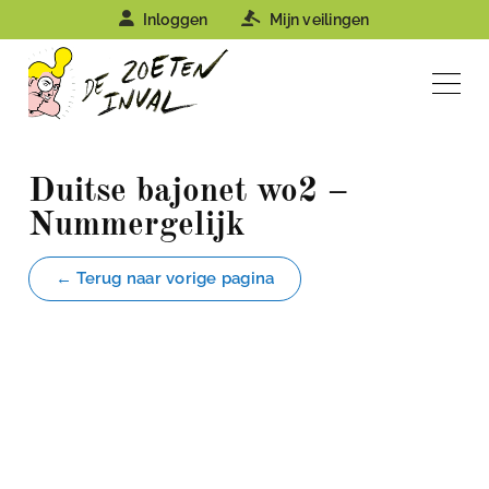
Inloggen
Mijn veilingen
Duitse bajonet wo2 –
Nummergelijk
← Terug naar vorige pagina