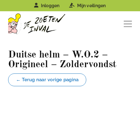
Inloggen
Mijn veilingen
Duitse helm – W.O.2 –
Origineel – Zoldervondst
← Terug naar vorige pagina