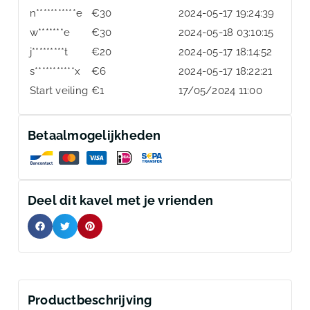
n***********e
€
30
2024-05-17 19:24:39
w*******e
€
30
2024-05-18 03:10:15
j*********t
€
20
2024-05-17 18:14:52
s***********x
€
6
2024-05-17 18:22:21
Start veiling
€
1
17/05/2024 11:00
Betaalmogelijkheden
Deel dit kavel met je vrienden
Productbeschrijving