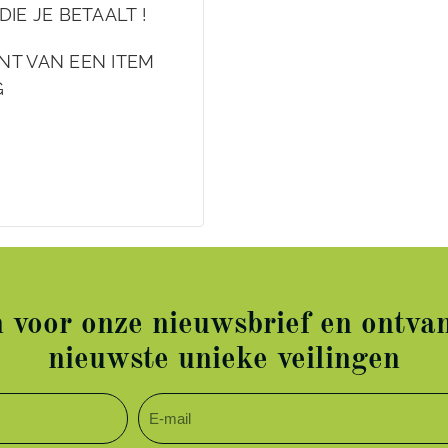
DIE JE BETAALT !
NT VAN EEN ITEM
G
in voor onze nieuwsbrief en ontvan
nieuwste unieke veilingen