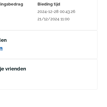
dingsbedrag
Bieding tijd
2024-12-28 00:43:26
21/12/2024 11:00
den
 je vrienden