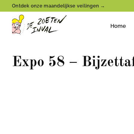
Ontdek onze maandelijkse veilingen →
Home
Expo 58 – Bijzetta