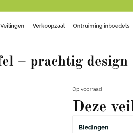
Veilingen
Verkoopzaal
Ontruiming inboedels
fel – prachtig design
Op voorraad
Deze vei
Biedingen