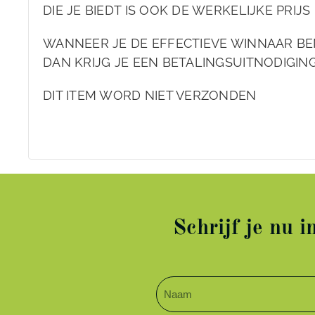
DIE JE BIEDT IS OOK DE WERKELIJKE PRIJS 
WANNEER JE DE EFFECTIEVE WINNAAR BE
DAN KRIJG JE EEN BETALINGSUITNODIGIN
DIT ITEM WORD NIET VERZONDEN
Schrijf je nu 