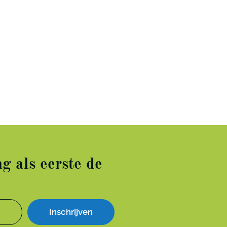
g als eerste de
Inschrijven