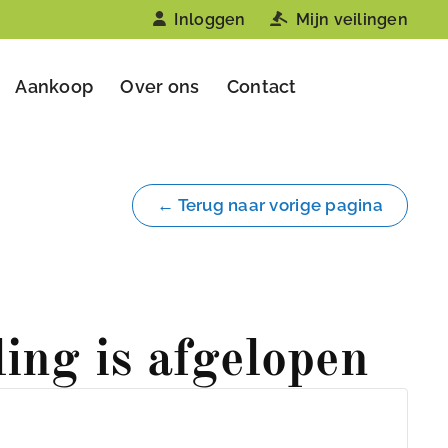
Inloggen
Mijn veilingen
Aankoop
Over ons
Contact
← Terug naar vorige pagina
ling is afgelopen