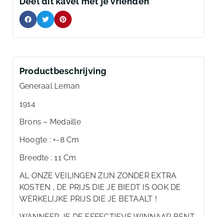
Deel dit kavel met je vrienden
Productbeschrijving
Generaal Leman
1914
Brons – Medaille
Hoogte : +-8 Cm
Breedte : 11 Cm
AL ONZE VEILINGEN ZIJN ZONDER EXTRA
KOSTEN , DE PRIJS DIE JE BIEDT IS OOK DE
WERKELIJKE PRIJS DIE JE BETAALT !
WANNEER JE DE EFFECTIEVE WINNAAR BENT