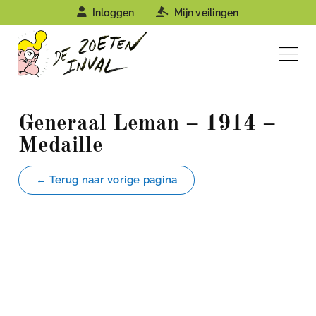
Inloggen
Mijn veilingen
Generaal Leman – 1914 –
Medaille
← Terug naar vorige pagina