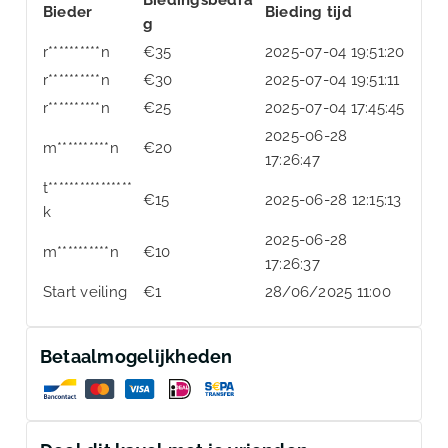
Bieder
Bieding tijd
g
r**********n
€
35
2025-07-04 19:51:20
r**********n
€
30
2025-07-04 19:51:11
r**********n
€
25
2025-07-04 17:45:45
2025-06-28
m**********n
€
20
17:26:47
t****************
€
15
2025-06-28 12:15:13
k
2025-06-28
m**********n
€
10
17:26:37
Start veiling
€
1
28/06/2025 11:00
Betaalmogelijkheden