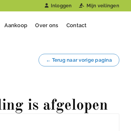
Inloggen
Mijn veilingen
Aankoop
Over ons
Contact
← Terug naar vorige pagina
ling is afgelopen