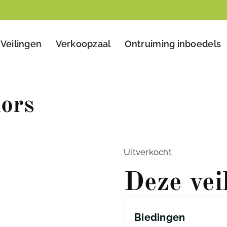
Veilingen
Verkoopzaal
Ontruiming inboedels
ors
Uitverkocht
Deze vei
Biedingen