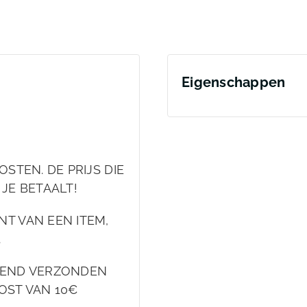
Eigenschappen
STEN. DE PRIJS DIE
 JE BETAALT!
T VAN EEN ITEM,
.
EKEND VERZONDEN
OST VAN 10€