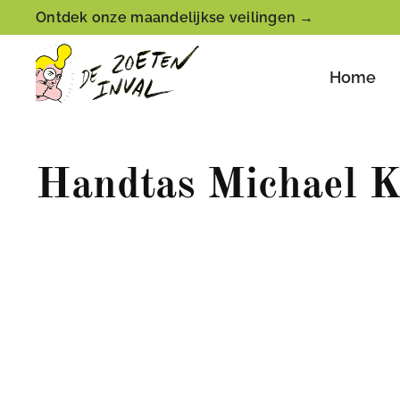
Ontdek onze maandelijkse veilingen →
Home
Handtas Michael K