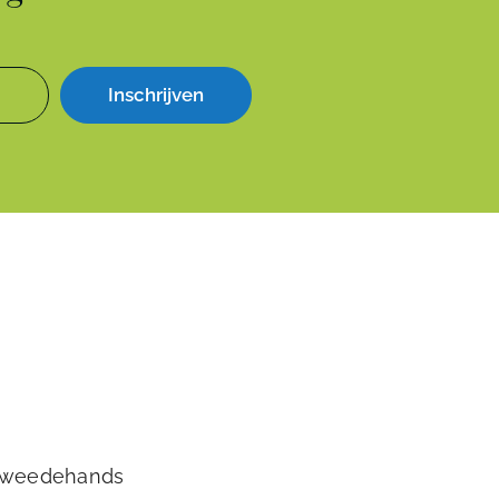
Inschrijven
tweedehands