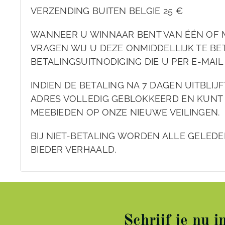
VERZENDING BUITEN BELGIE 25 €
WANNEER U WINNAAR BENT VAN ÉÉN OF 
VRAGEN WIJ U DEZE ONMIDDELLIJK TE BET
BETALINGSUITNODIGING DIE U PER E-MAI
INDIEN DE BETALING NA 7 DAGEN UITBLIJ
ADRES VOLLEDIG GEBLOKKEERD EN KUNT
MEEBIEDEN OP ONZE NIEUWE VEILINGEN.
BIJ NIET-BETALING WORDEN ALLE GELEDE
BIEDER VERHAALD.
Schrijf je nu 