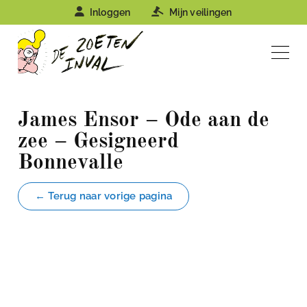
Inloggen
Mijn veilingen
James Ensor – Ode aan de
zee – Gesigneerd
Bonnevalle
← Terug naar vorige pagina