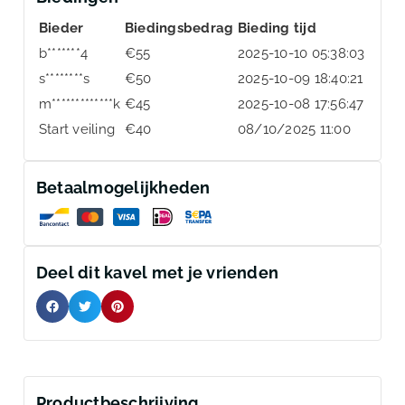
Bieder
Biedingsbedrag
Bieding tijd
b*******4
€
55
2025-10-10 05:38:03
s********s
€
50
2025-10-09 18:40:21
m*************k
€
45
2025-10-08 17:56:47
Start veiling
€
40
08/10/2025 11:00
Betaalmogelijkheden
Deel dit kavel met je vrienden
Productbeschrijving