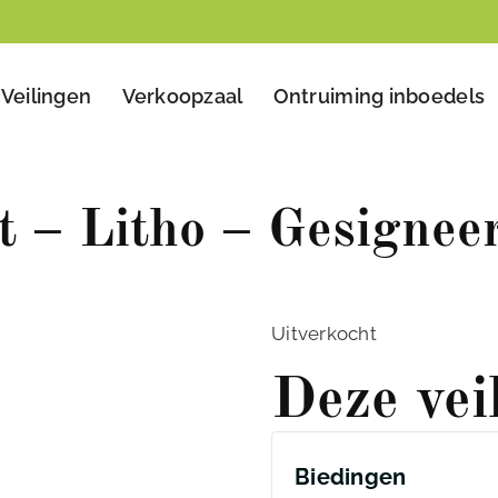
Veilingen
Verkoopzaal
Ontruiming inboedels
t – Litho – Gesignee
Uitverkocht
Deze vei
Biedingen