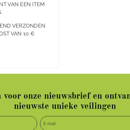
NT VAN EEN ITEM
G
EKEND VERZONDEN
OST VAN 10 €
in voor onze nieuwsbrief en ontvan
nieuwste unieke veilingen