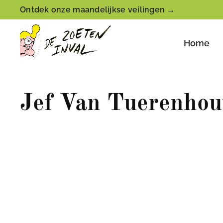
Ontdek onze maandelijkse veilingen →
Home
Jef Van Tuerenhou