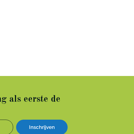
g als eerste de
Inschrijven