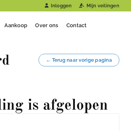
Inloggen
Mijn veilingen
Aankoop
Over ons
Contact
rd
← Terug naar vorige pagina
ling is afgelopen