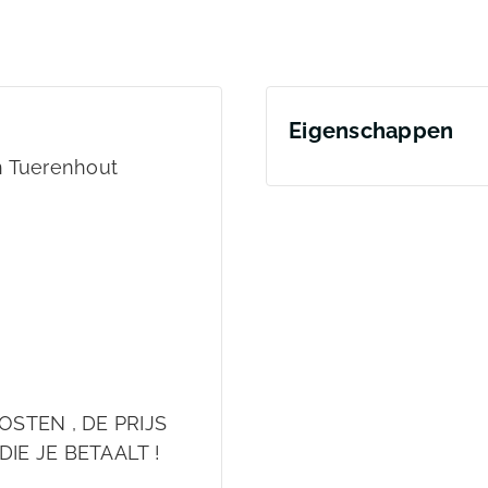
Eigenschappen
n Tuerenhout
OSTEN , DE PRIJS
DIE JE BETAALT !