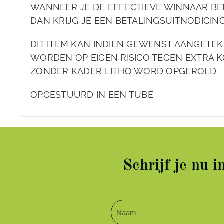
WANNEER JE DE EFFECTIEVE WINNAAR BE
DAN KRIJG JE EEN BETALINGSUITNODIGIN
DIT ITEM KAN INDIEN GEWENST AANGET
WORDEN OP EIGEN RISICO TEGEN EXTRA K
ZONDER KADER LITHO WORD OPGEROLD
OPGESTUURD IN EEN TUBE
Schrijf je nu 