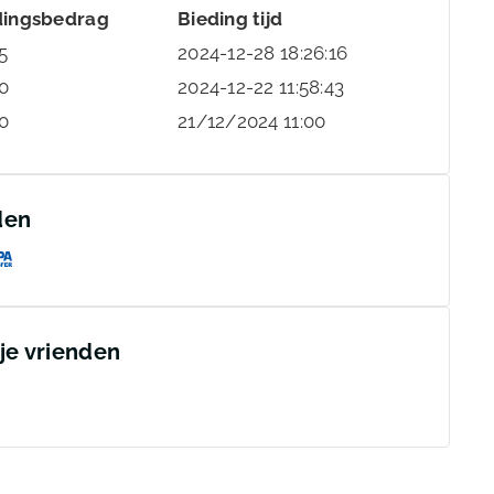
dingsbedrag
Bieding tijd
5
2024-12-28 18:26:16
0
2024-12-22 11:58:43
0
21/12/2024 11:00
den
 je vrienden