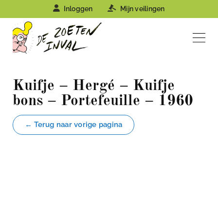
Inloggen
Mijn veilingen
Kuifje – Hergé – Kuifje
bons – Portefeuille – 1960
← Terug naar vorige pagina