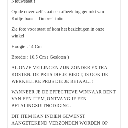
Nieuwstaat !
Op de cover zelf staat een afbeelding gedrukt van
Kuifje bons – Timbre Tintin
Zie foto voor staat of kom het bezichtigen in onze
winkel
Hoogte : 14 Cm
Breedte : 10.5 Cm ( Gesloten )
AL ONZE VEILINGEN ZIJN ZONDER EXTRA
KOSTEN. DE PRIJS DIE JE BIEDT, IS OOK DE
WERKELIJKE PRIJS DIE JE BETAALT!
WANNEER JE DE EFFECTIEVE WINNAAR BENT
VAN EEN ITEM, ONTVANG JE EEN
BETALINGSUITNODIGING.
DIT ITEM KAN INDIEN GEWENST
AANGETEKEND VERZONDEN WORDEN OP