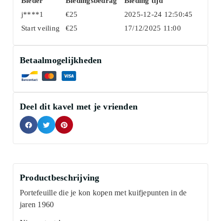
Bieder
Biedingsbedrag
Bieding tijd
j****1
€
25
2025-12-24 12:50:45
Start veiling
€
25
17/12/2025 11:00
Betaalmogelijkheden
Deel dit kavel met je vrienden
Productbeschrijving
Portefeuille die je kon kopen met kuifjepunten in de
jaren 1960