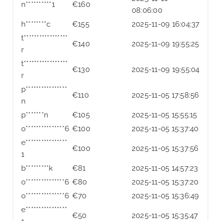
n**********1
€
160
08:06:00
h********c
€
155
2025-11-09 16:04:37
t*****************
€
140
2025-11-09 19:55:25
r
t*****************
€
130
2025-11-09 19:55:04
r
p****************
€
110
2025-11-05 17:58:56
n
p*******n
€
105
2025-11-05 15:55:15
o***************6
€
100
2025-11-05 15:37:40
e****************
€
100
2025-11-05 15:37:56
1
b*********k
€
81
2025-11-05 14:57:23
o***************6
€
80
2025-11-05 15:37:20
o***************6
€
70
2025-11-05 15:36:49
e****************
€
50
2025-11-05 15:35:47