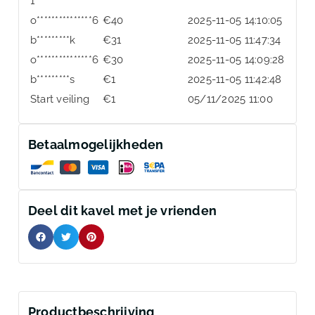
1
o***************6
€
40
2025-11-05 14:10:05
b*********k
€
31
2025-11-05 11:47:34
o***************6
€
30
2025-11-05 14:09:28
b*********s
€
1
2025-11-05 11:42:48
Start veiling
€
1
05/11/2025 11:00
Betaalmogelijkheden
Deel dit kavel met je vrienden
Productbeschrijving