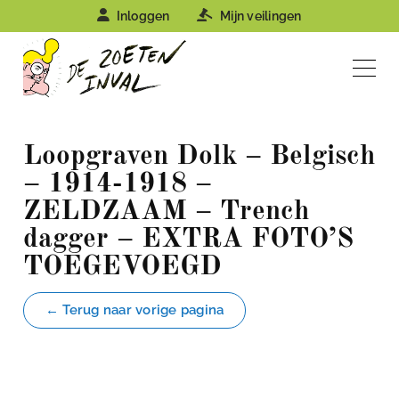
Inloggen
Mijn veilingen
Loopgraven Dolk – Belgisch
– 1914-1918 –
ZELDZAAM – Trench
dagger – EXTRA FOTO’S
TOEGEVOEGD
← Terug naar vorige pagina