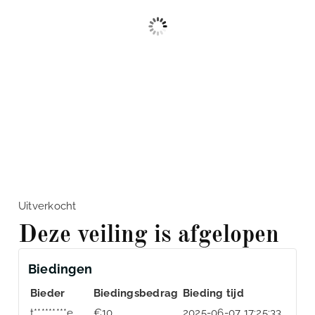
Uitverkocht
Deze veiling is afgelopen
Biedingen
Bieder
Biedingsbedrag
Bieding tijd
t*********e
€
10
2025-06-07 17:25:33