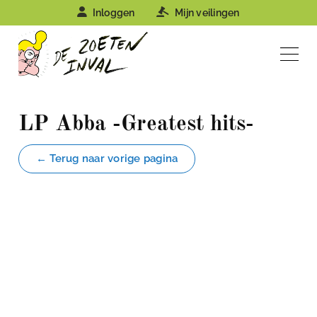
Inloggen
Mijn veilingen
LP Abba -Greatest hits-
← Terug naar vorige pagina