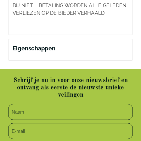
BIJ NIET – BETALING WORDEN ALLE GELEDEN
VERLIEZEN OP DE BIEDER VERHAALD
Eigenschappen
Schrijf je nu in voor onze nieuwsbrief en
ontvang als eerste de nieuwste unieke
veilingen