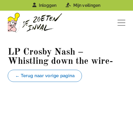
Inloggen
Mijn veilingen
LP Crosby Nash –
Whistling down the wire-
← Terug naar vorige pagina