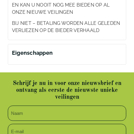
EN KAN U NOOIT NOG MEE BIEDEN OP AL
ONZE NIEUWE VEILINGEN
BIJ NIET – BETALING WORDEN ALLE GELEDEN
VERLIEZEN OP DE BIEDER VERHAALD
Eigenschappen
Schrijf je nu in voor onze nieuwsbrief en
ontvang als eerste de nieuwste unieke
veilingen