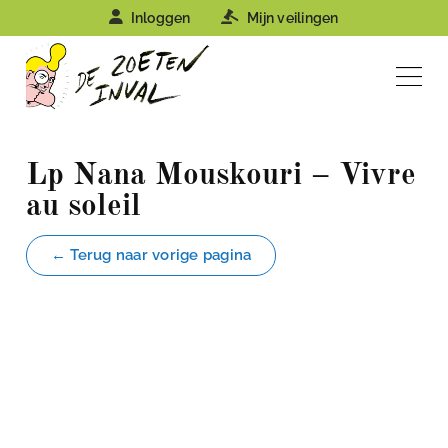
Inloggen
Mijn veilingen
Lp Nana Mouskouri – Vivre
au soleil
← Terug naar vorige pagina