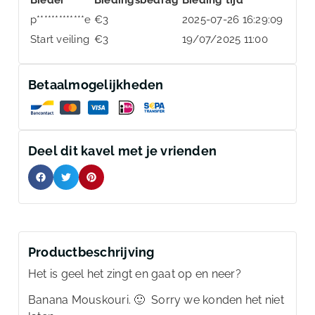
p*************e
€
3
2025-07-26 16:29:09
Start veiling
€
3
19/07/2025 11:00
Betaalmogelijkheden
Deel dit kavel met je vrienden
Productbeschrijving
Het is geel het zingt en gaat op en neer?
Banana Mouskouri. 🙂 Sorry we konden het niet