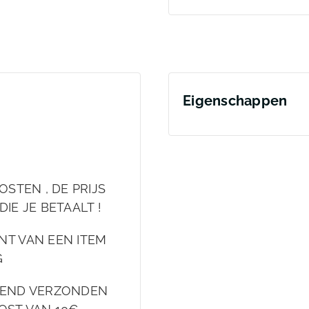
Eigenschappen
OSTEN , DE PRIJS
DIE JE BETAALT !
NT VAN EEN ITEM
G
EKEND VERZONDEN