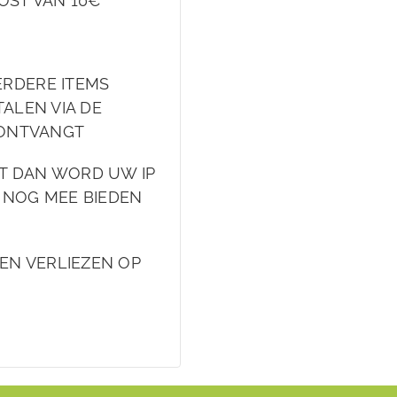
OST VAN 10€
ERDERE ITEMS
ALEN VIA DE
 ONTVANGT
FT DAN WORD UW IP
 NOG MEE BIEDEN
DEN VERLIEZEN OP