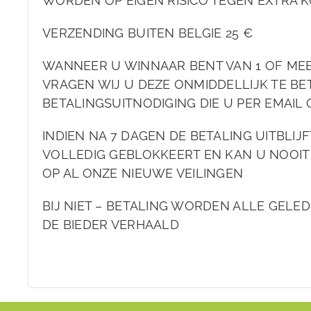
WORDEN OP EIGEN RISICO TEGEN EXTRA K
VERZENDING BUITEN BELGIE 25 €
WANNEER U WINNAAR BENT VAN 1 OF ME
VRAGEN WIJ U DEZE ONMIDDELLIJK TE BET
BETALINGSUITNODIGING DIE U PER EMAIL
INDIEN NA 7 DAGEN DE BETALING UITBLIJ
VOLLEDIG GEBLOKKEERT EN KAN U NOOIT
OP AL ONZE NIEUWE VEILINGEN
BIJ NIET – BETALING WORDEN ALLE GELE
DE BIEDER VERHAALD