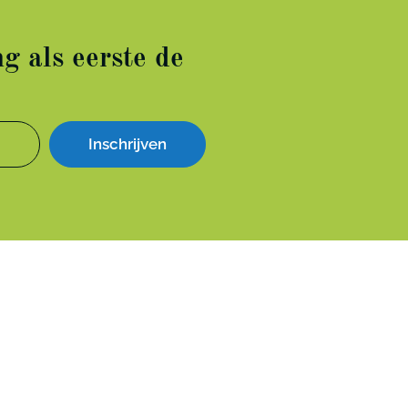
g als eerste de
Inschrijven