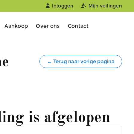
Inloggen
Mijn veilingen
Aankoop
Over ons
Contact
he
← Terug naar vorige pagina
ling is afgelopen