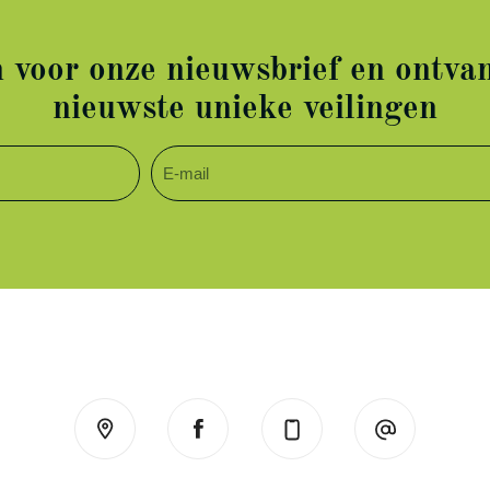
in voor onze nieuwsbrief en ontvan
nieuwste unieke veilingen