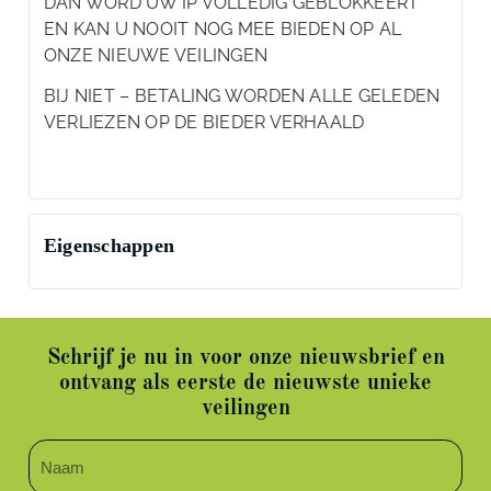
DAN WORD UW IP VOLLEDIG GEBLOKKEERT
EN KAN U NOOIT NOG MEE BIEDEN OP AL
ONZE NIEUWE VEILINGEN
BIJ NIET – BETALING WORDEN ALLE GELEDEN
VERLIEZEN OP DE BIEDER VERHAALD
Eigenschappen
Schrijf je nu in voor onze nieuwsbrief en
ontvang als eerste de nieuwste unieke
veilingen