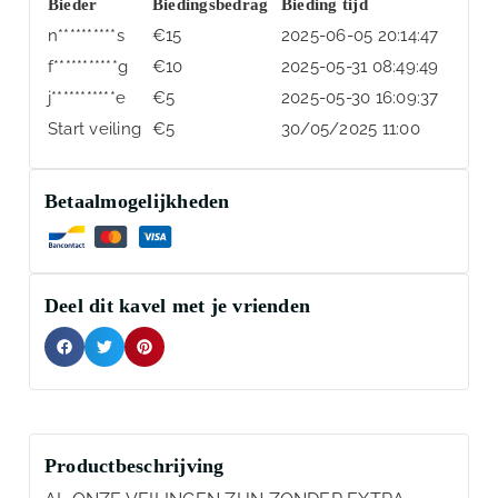
Bieder
Biedingsbedrag
Bieding tijd
n**********s
€
15
2025-06-05 20:14:47
f***********g
€
10
2025-05-31 08:49:49
j***********e
€
5
2025-05-30 16:09:37
Start veiling
€
5
30/05/2025 11:00
Betaalmogelijkheden
Deel dit kavel met je vrienden
Productbeschrijving