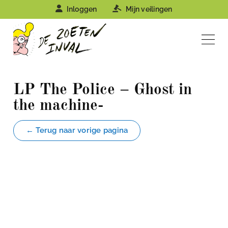
Inloggen
Mijn veilingen
LP The Police – Ghost in
the machine-
← Terug naar vorige pagina