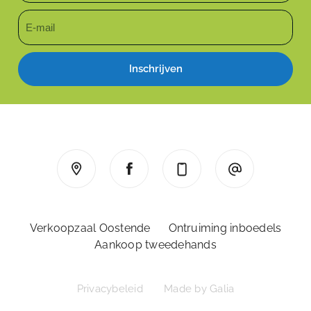
Inschrijven
Verkoopzaal Oostende
Ontruiming inboedels
Aankoop tweedehands
Privacybeleid
Made by Galia