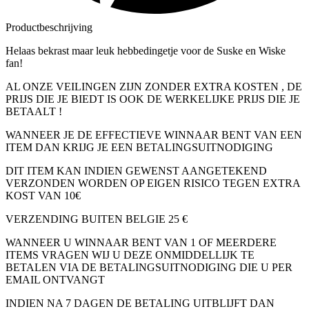
Productbeschrijving
Helaas bekrast maar leuk hebbedingetje voor de Suske en Wiske
fan!
AL ONZE VEILINGEN ZIJN ZONDER EXTRA KOSTEN , DE
PRIJS DIE JE BIEDT IS OOK DE WERKELIJKE PRIJS DIE JE
BETAALT !
WANNEER JE DE EFFECTIEVE WINNAAR BENT VAN EEN
ITEM DAN KRIJG JE EEN BETALINGSUITNODIGING
DIT ITEM KAN INDIEN GEWENST AANGETEKEND
VERZONDEN WORDEN OP EIGEN RISICO TEGEN EXTRA
KOST VAN 10€
VERZENDING BUITEN BELGIE 25 €
WANNEER U WINNAAR BENT VAN 1 OF MEERDERE
ITEMS VRAGEN WIJ U DEZE ONMIDDELLIJK TE
BETALEN VIA DE BETALINGSUITNODIGING DIE U PER
EMAIL ONTVANGT
INDIEN NA 7 DAGEN DE BETALING UITBLIJFT DAN