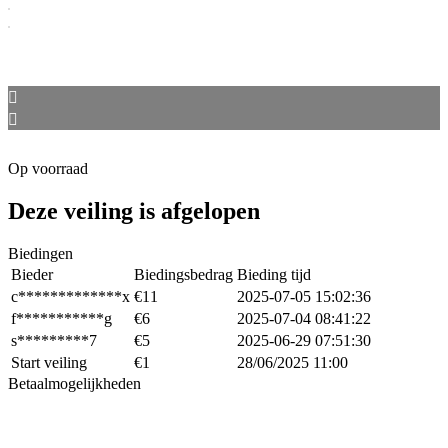
Op voorraad
Deze veiling is afgelopen
Biedingen
Bieder
Biedingsbedrag
Bieding tijd
c*************x
€
11
2025-07-05 15:02:36
f***********g
€
6
2025-07-04 08:41:22
s*********7
€
5
2025-06-29 07:51:30
Start veiling
€
1
28/06/2025 11:00
Betaalmogelijkheden