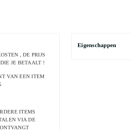
Eigenschappen
OSTEN , DE PRIJS
DIE JE BETAALT !
NT VAN EEN ITEM
G
RDERE ITEMS
TALEN VIA DE
L ONTVANGT