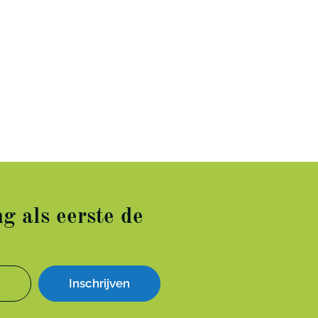
g als eerste de
Inschrijven