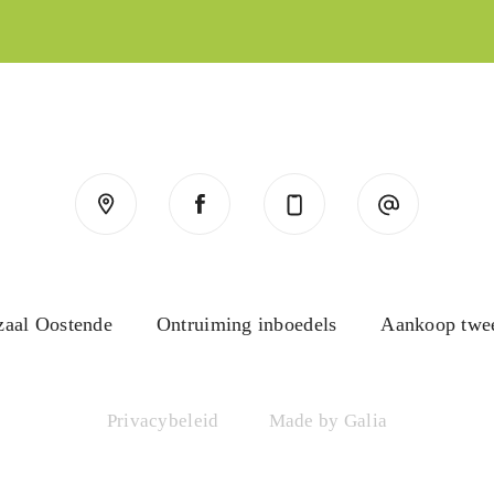
zaal Oostende
Ontruiming inboedels
Aankoop twe
Privacybeleid
Made by Galia