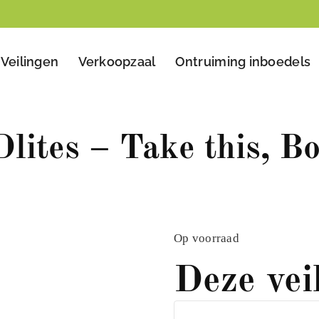
Veilingen
Verkoopzaal
Ontruiming inboedels
lites – Take this, B
Op voorraad
Deze vei