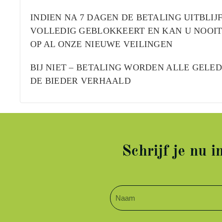
INDIEN NA 7 DAGEN DE BETALING UITBLIJ
VOLLEDIG GEBLOKKEERT EN KAN U NOOIT
OP AL ONZE NIEUWE VEILINGEN
BIJ NIET – BETALING WORDEN ALLE GELE
DE BIEDER VERHAALD
Schrijf je nu 