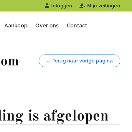
Inloggen
Mijn veilingen
Aankoop
Over ons
Contact
oom
← Terug naar vorige pagina
ling is afgelopen