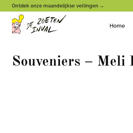
Ontdek onze maandelijkse veilingen →
Home
Souveniers – Meli