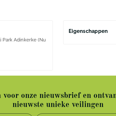
Eigenschappen
 Park Adinkerke (Nu
in voor onze nieuwsbrief en ontvan
nieuwste unieke veilingen