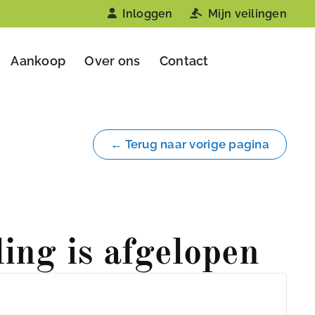
Inloggen
Mijn veilingen
Aankoop
Over ons
Contact
← Terug naar vorige pagina
ling is afgelopen