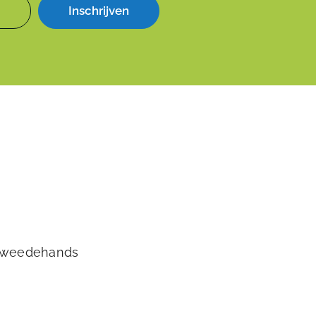
Inschrijven
tweedehands