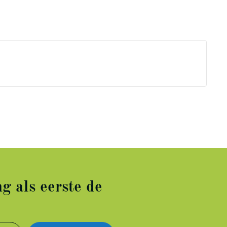
g als eerste de