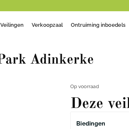
Veilingen
Verkoopzaal
Ontruiming inboedels
 Park Adinkerke
Op voorraad
Deze vei
Biedingen