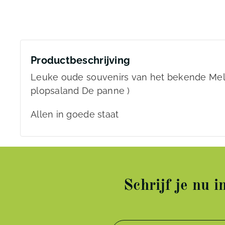
Productbeschrijving
Leuke oude souvenirs van het bekende Meli
plopsaland De panne )
Allen in goede staat
Schrijf je nu 