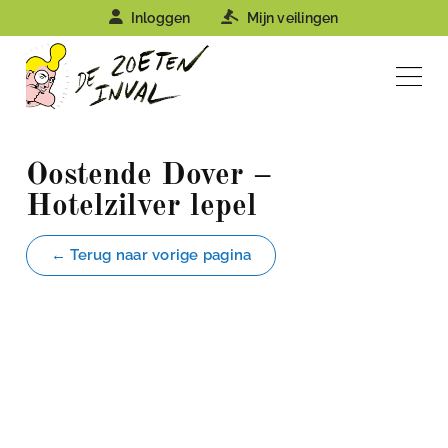
Inloggen
Mijn veilingen
Oostende Dover –
Hotelzilver lepel
← Terug naar vorige pagina