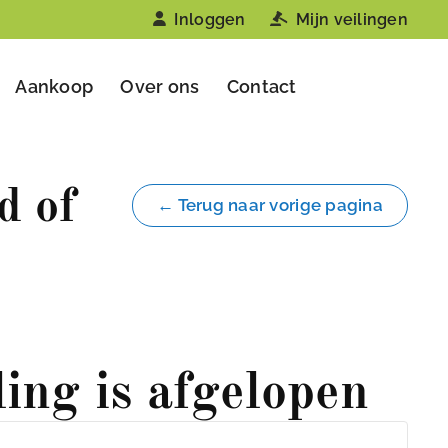
Inloggen
Mijn veilingen
Aankoop
Over ons
Contact
d of
← Terug naar vorige pagina
ling is afgelopen