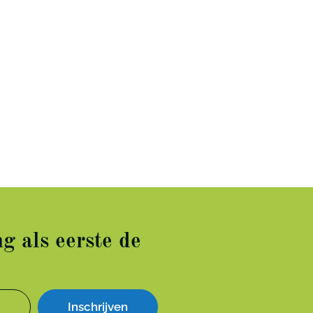
g als eerste de
Inschrijven