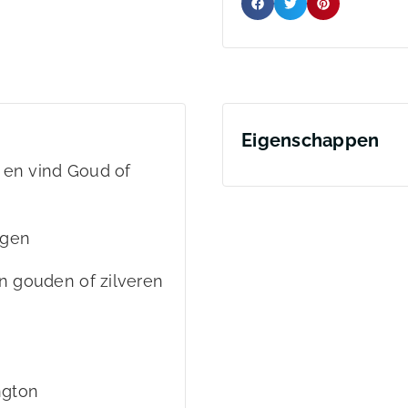
Eigenschappen
 en vind Goud of
ngen
en gouden of zilveren
ngton