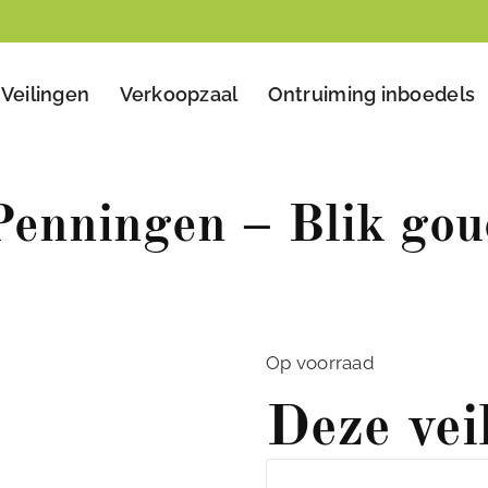
Veilingen
Verkoopzaal
Ontruiming inboedels
Penningen – Blik gou
Op voorraad
Deze vei