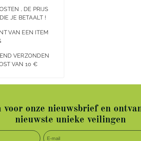
OSTEN , DE PRIJS
DIE JE BETAALT !
NT VAN EEN ITEM
G
EKEND VERZONDEN
OST VAN 10 €
in voor onze nieuwsbrief en ontvan
nieuwste unieke veilingen