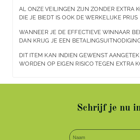
AL ONZE VEILINGEN ZIJN ZONDER EXTRA K
DIE JE BIEDT IS OOK DE WERKELIJKE PRIJS 
WANNEER JE DE EFFECTIEVE WINNAAR BE
DAN KRIJG JE EEN BETALINGSUITNODIGIN
DIT ITEM KAN INDIEN GEWENST AANGET
WORDEN OP EIGEN RISICO TEGEN EXTRA K
Schrijf je nu 