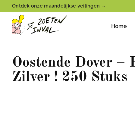
Ontdek onze maandelijkse veilingen →
Home
Oostende Dover – 
Zilver ! 250 Stuks