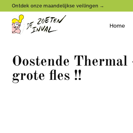
Ontdek onze maandelijkse veilingen →
Home
Oostende Thermal 
grote fles !!