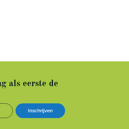
g als eerste de
Inschrijven