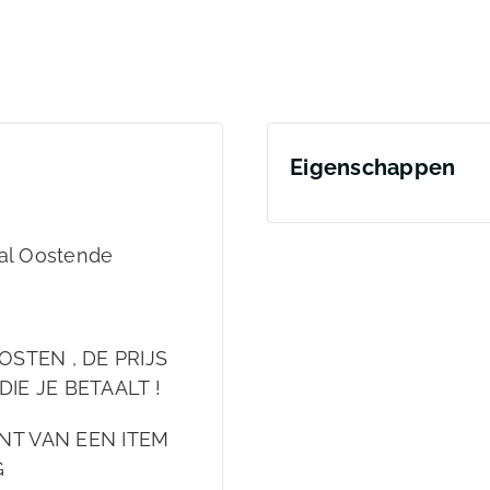
Eigenschappen
mal Oostende
OSTEN , DE PRIJS
DIE JE BETAALT !
NT VAN EEN ITEM
G