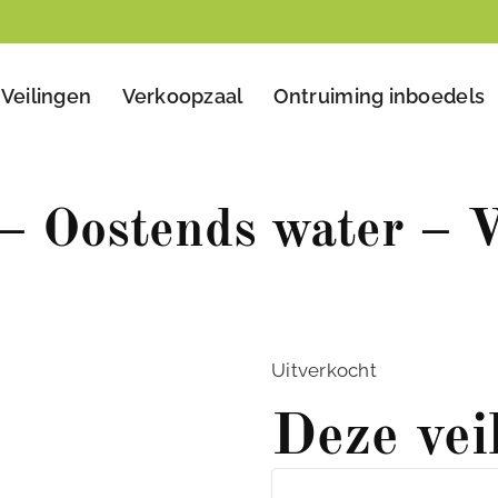
Veilingen
Verkoopzaal
Ontruiming inboedels
– Oostends water – V
Uitverkocht
Deze vei