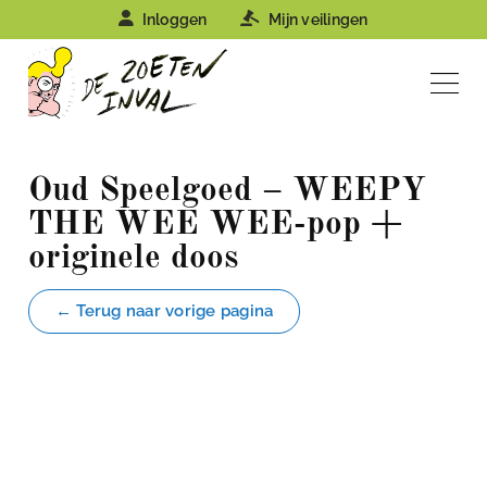
Inloggen
Mijn veilingen
Oud Speelgoed – WEEPY
THE WEE WEE-pop +
originele doos
← Terug naar vorige pagina