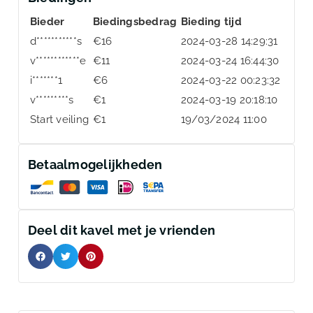
Bieder
Biedingsbedrag
Bieding tijd
d***********s
€
16
2024-03-28 14:29:31
v************e
€
11
2024-03-24 16:44:30
i*******1
€
6
2024-03-22 00:23:32
v*********s
€
1
2024-03-19 20:18:10
Start veiling
€
1
19/03/2024 11:00
Betaalmogelijkheden
Deel dit kavel met je vrienden