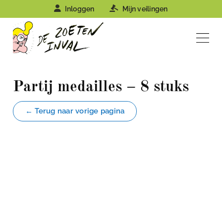
Inloggen
Mijn veilingen
Partij medailles – 8 stuks
← Terug naar vorige pagina