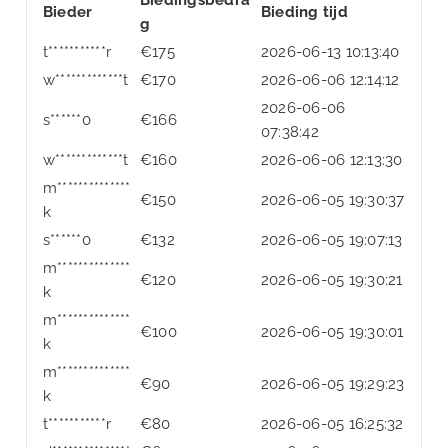
Bieder
Bieding tijd
g
t***********r
€
175
2026-06-13 10:13:40
w*************t
€
170
2026-06-06 12:14:12
2026-06-06
s******0
€
166
07:38:42
w*************t
€
160
2026-06-06 12:13:30
m**************
€
150
2026-06-05 19:30:37
k
s******0
€
132
2026-06-05 19:07:13
m**************
€
120
2026-06-05 19:30:21
k
m**************
€
100
2026-06-05 19:30:01
k
m**************
€
90
2026-06-05 19:29:23
k
t***********r
€
80
2026-06-05 16:25:32