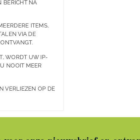
 BERICHT NA
MEERDERE ITEMS,
ALEN VIA DE
L ONTVANGT.
FT, WORDT UW IP-
 U NOOIT MEER
N VERLIEZEN OP DE