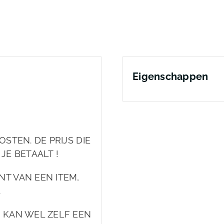
Eigenschappen
STEN. DE PRIJS DIE
 JE BETAALT !
T VAN EEN ITEM,
.
 KAN WEL ZELF EEN