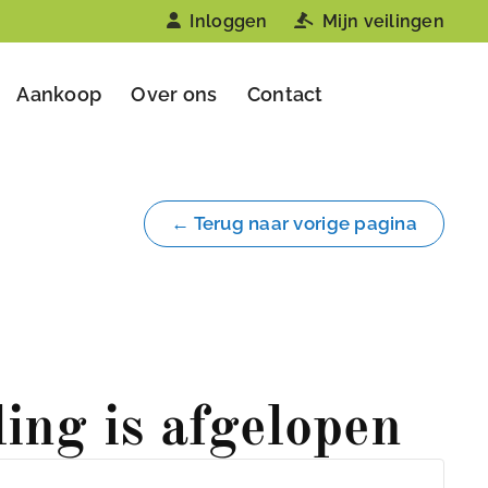
Inloggen
Mijn veilingen
Aankoop
Over ons
Contact
← Terug naar vorige pagina
ling is afgelopen