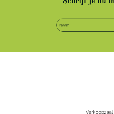
Schrijf je nu 
Verkoopzaal