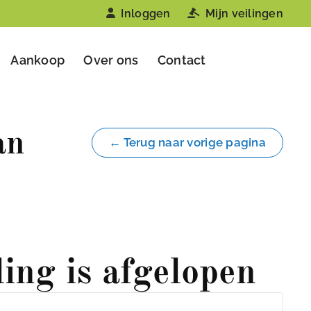
Inloggen
Mijn veilingen
Aankoop
Over ons
Contact
an
← Terug naar vorige pagina
ling is afgelopen