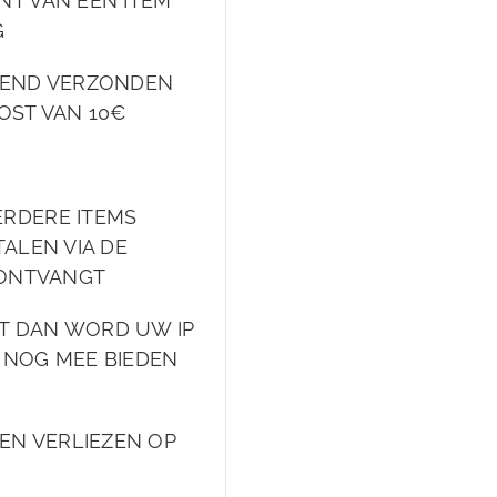
NT VAN EEN ITEM
G
EKEND VERZONDEN
OST VAN 10€
ERDERE ITEMS
ALEN VIA DE
 ONTVANGT
FT DAN WORD UW IP
 NOG MEE BIEDEN
DEN VERLIEZEN OP