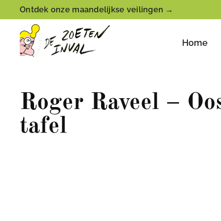
Ontdek onze maandelijkse veilingen →
Home
Roger Raveel – Oo
tafel