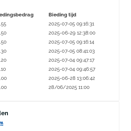
iedingsbedrag
Bieding tijd
155
2025-07-05 09:16:31
150
2025-06-29 12:38:00
150
2025-07-05 09:16:14
130
2025-07-05 08:41:03
120
2025-07-04 09:47:17
110
2025-07-04 09:46:57
100
2025-06-28 13:06:42
100
28/06/2025 11:00
den