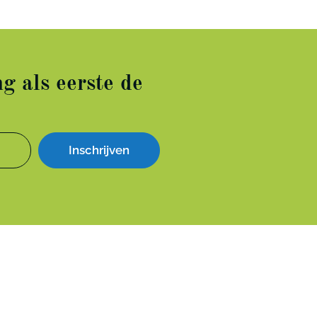
g als eerste de
Inschrijven