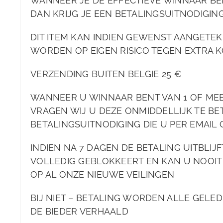
WANNEER JE DE EFFECTIEVE WINNAAR BE
DAN KRIJG JE EEN BETALINGSUITNODIGIN
DIT ITEM KAN INDIEN GEWENST AANGET
WORDEN OP EIGEN RISICO TEGEN EXTRA K
VERZENDING BUITEN BELGIE 25 €
WANNEER U WINNAAR BENT VAN 1 OF ME
VRAGEN WIJ U DEZE ONMIDDELLIJK TE BET
BETALINGSUITNODIGING DIE U PER EMAIL
INDIEN NA 7 DAGEN DE BETALING UITBLIJ
VOLLEDIG GEBLOKKEERT EN KAN U NOOIT
OP AL ONZE NIEUWE VEILINGEN
BIJ NIET – BETALING WORDEN ALLE GELE
DE BIEDER VERHAALD