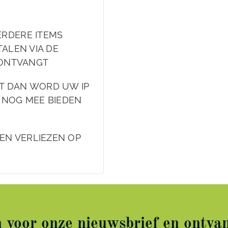
ERDERE ITEMS
ALEN VIA DE
 ONTVANGT
FT DAN WORD UW IP
 NOG MEE BIEDEN
DEN VERLIEZEN OP
in voor onze nieuwsbrief en ontvan