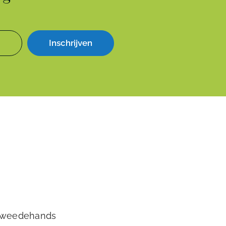
Inschrijven
tweedehands