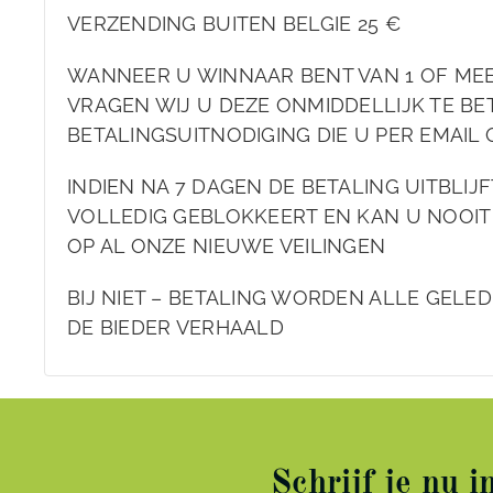
VERZENDING BUITEN BELGIE 25 €
WANNEER U WINNAAR BENT VAN 1 OF ME
VRAGEN WIJ U DEZE ONMIDDELLIJK TE BET
BETALINGSUITNODIGING DIE U PER EMAIL
INDIEN NA 7 DAGEN DE BETALING UITBLIJ
VOLLEDIG GEBLOKKEERT EN KAN U NOOIT
OP AL ONZE NIEUWE VEILINGEN
BIJ NIET – BETALING WORDEN ALLE GELE
DE BIEDER VERHAALD
Schrijf je nu 