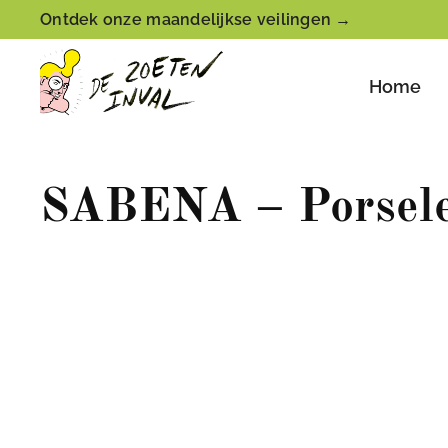
Ontdek onze maandelijkse veilingen →
Home
SABENA – Porsele