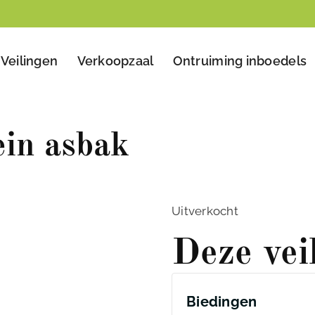
Veilingen
Verkoopzaal
Ontruiming inboedels
in asbak
Uitverkocht
Deze vei
Biedingen