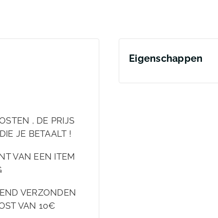
Eigenschappen
OSTEN , DE PRIJS
DIE JE BETAALT !
NT VAN EEN ITEM
G
EKEND VERZONDEN
OST VAN 10€