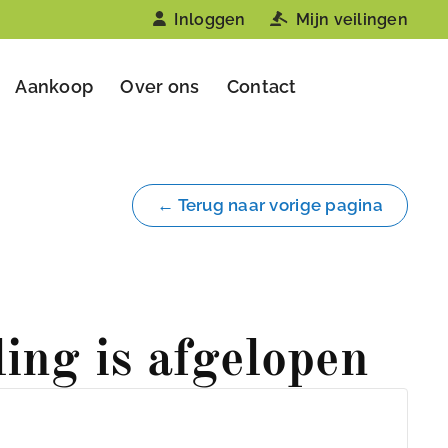
Inloggen
Mijn veilingen
Aankoop
Over ons
Contact
← Terug naar vorige pagina
ling is afgelopen