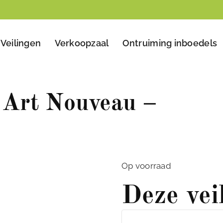
Veilingen
Verkoopzaal
Ontruiming inboedels
 Art Nouveau –
Op voorraad
Deze vei