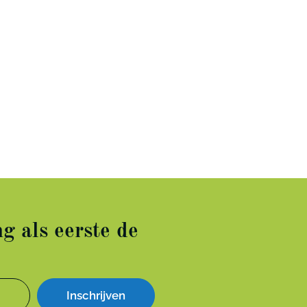
g als eerste de
Inschrijven