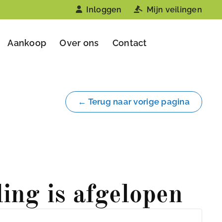
Inloggen
Mijn veilingen
Aankoop
Over ons
Contact
← Terug naar vorige pagina
ling is afgelopen