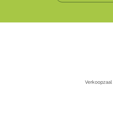
Verkoopzaal