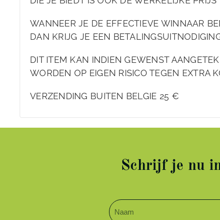
DIE JE BIEDT IS OOK DE WERKELIJKE PRIJS 
WANNEER JE DE EFFECTIEVE WINNAAR BE
DAN KRIJG JE EEN BETALINGSUITNODIGIN
DIT ITEM KAN INDIEN GEWENST AANGET
WORDEN OP EIGEN RISICO TEGEN EXTRA K
VERZENDING BUITEN BELGIE 25 €
Schrijf je nu 