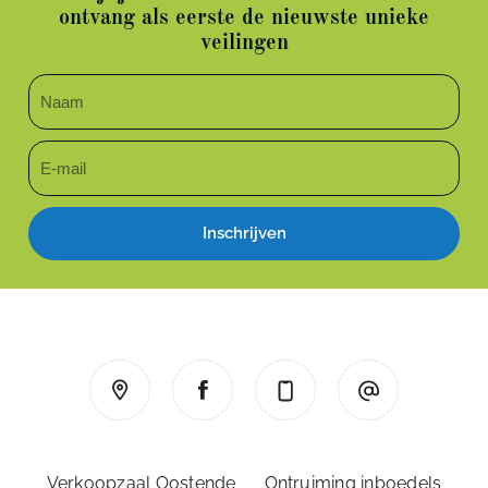
ontvang als eerste de nieuwste unieke
veilingen
Inschrijven
Verkoopzaal Oostende
Ontruiming inboedels