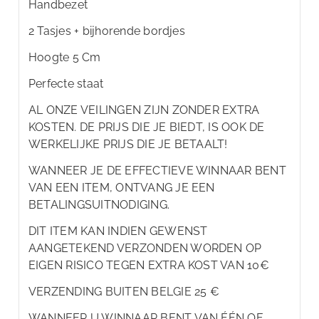
Handbezet
2 Tasjes + bijhorende bordjes
Hoogte 5 Cm
Perfecte staat
AL ONZE VEILINGEN ZIJN ZONDER EXTRA
KOSTEN. DE PRIJS DIE JE BIEDT, IS OOK DE
WERKELIJKE PRIJS DIE JE BETAALT!
WANNEER JE DE EFFECTIEVE WINNAAR BENT
VAN EEN ITEM, ONTVANG JE EEN
BETALINGSUITNODIGING.
DIT ITEM KAN INDIEN GEWENST
AANGETEKEND VERZONDEN WORDEN OP
EIGEN RISICO TEGEN EXTRA KOST VAN 10€
VERZENDING BUITEN BELGIE 25 €
WANNEER U WINNAAR BENT VAN ÉÉN OF