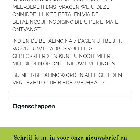
MEERDERE ITEMS, VRAGEN WIJ U DEZE
ONMIDDELLIJK TE BETALEN VIA DE
BETALINGSUITNODIGING DIE U PER E-MAIL
ONTVANGT.
INDIEN DE BETALING NA 7 DAGEN UITBLIJFT,
WORDT UW IP-ADRES VOLLEDIG
GEBLOKKEERD EN KUNT U NOOIT MEER
MEEBIEDEN OP ONZE NIEUWE VEILINGEN.
BIJ NIET-BETALING WORDEN ALLE GELEDEN
VERLIEZEN OP DE BIEDER VERHAALD.
Eigenschappen
Schrijf je nu in voor onze nieuwsbrief en