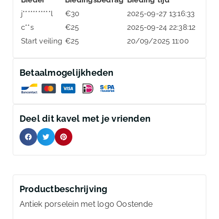
j***********l
€
30
2025-09-27 13:16:33
c**s
€
25
2025-09-24 22:38:12
Start veiling
€
25
20/09/2025 11:00
Betaalmogelijkheden
Deel dit kavel met je vrienden
Productbeschrijving
Antiek porselein met logo Oostende