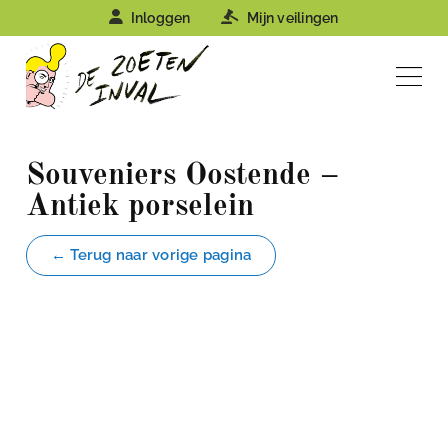
Inloggen
Mijn veilingen
Souveniers Oostende –
Antiek porselein
← Terug naar vorige pagina