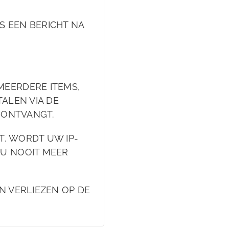
 EEN BERICHT NA
MEERDERE ITEMS,
ALEN VIA DE
L ONTVANGT.
FT, WORDT UW IP-
 U NOOIT MEER
N VERLIEZEN OP DE