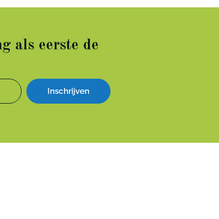
g als eerste de
Inschrijven