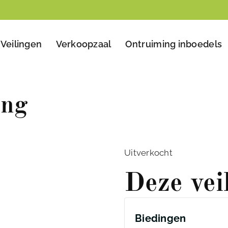
Veilingen
Verkoopzaal
Ontruiming inboedels
ing
Uitverkocht
Deze vei
Biedingen