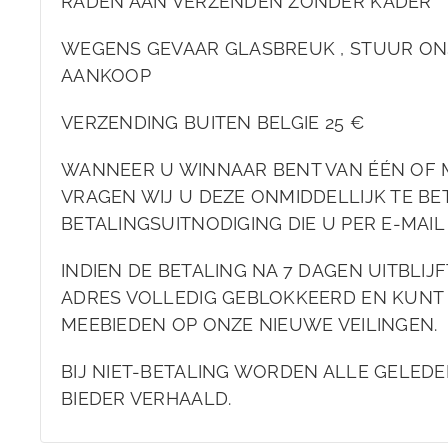
RADEN AAN VERZENDEN ZONDER KADER
WEGENS GEVAAR GLASBREUK , STUUR ONS
AANKOOP
VERZENDING BUITEN BELGIE 25 €
WANNEER U WINNAAR BENT VAN ÉÉN OF 
VRAGEN WIJ U DEZE ONMIDDELLIJK TE BET
BETALINGSUITNODIGING DIE U PER E-MAI
INDIEN DE BETALING NA 7 DAGEN UITBLIJ
ADRES VOLLEDIG GEBLOKKEERD EN KUNT
MEEBIEDEN OP ONZE NIEUWE VEILINGEN.
BIJ NIET-BETALING WORDEN ALLE GELEDE
BIEDER VERHAALD.