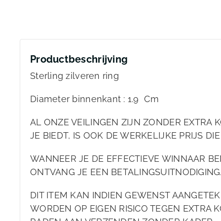
Productbeschrijving
Sterling zilveren ring
Diameter binnenkant : 1.9 Cm
AL ONZE VEILINGEN ZIJN ZONDER EXTRA KO
JE BIEDT, IS OOK DE WERKELIJKE PRIJS DIE
WANNEER JE DE EFFECTIEVE WINNAAR BEN
ONTVANG JE EEN BETALINGSUITNODIGING
DIT ITEM KAN INDIEN GEWENST AANGET
WORDEN OP EIGEN RISICO TEGEN EXTRA KO