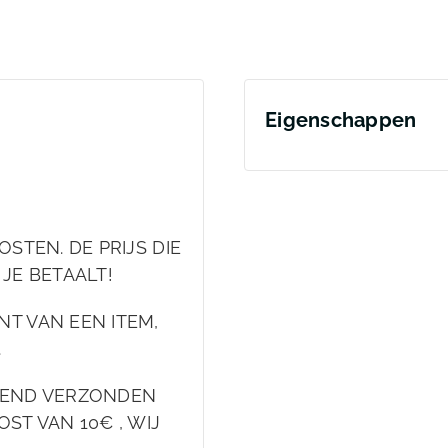
Eigenschappen
STEN. DE PRIJS DIE
 JE BETAALT!
T VAN EEN ITEM,
.
EKEND VERZONDEN
ST VAN 10€ , WIJ