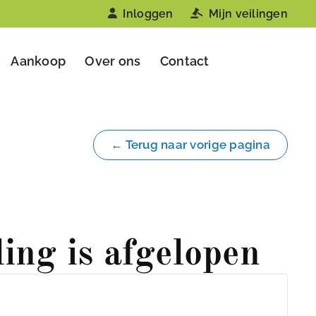
Inloggen
Mijn veilingen
Aankoop
Over ons
Contact
← Terug naar vorige pagina
ling is afgelopen