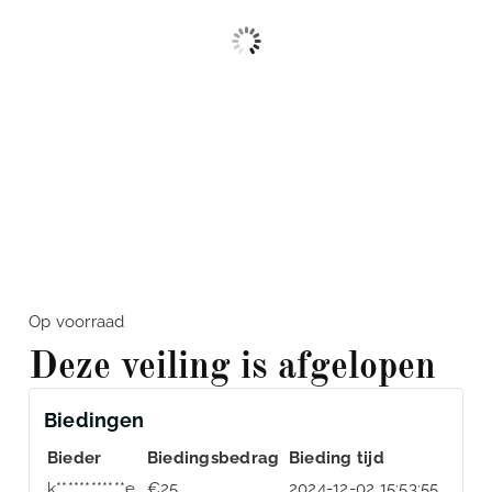
Op voorraad
Deze veiling is afgelopen
Biedingen
Bieder
Biedingsbedrag
Bieding tijd
k************e
€
25
2024-12-02 15:53:55