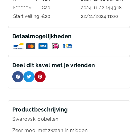
k********n
€
20
2024-11-22 14:43:18
Start veiling
€
20
22/11/2024 11:00
Betaalmogelijkheden
Deel dit kavel met je vrienden
Productbeschrijving
Swarovski oobellen
Zeer mooi met zwaan in midden